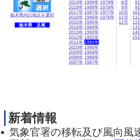
2019年
1999年
1979年
8月
8
2018年
1998年
1978年
9月
9
2017年
1997年
1977年
10月
10
栃木県内の地点を選択
2016年
1996年
1976年
11月
11
2015年
1995年
12月
12
栃木県 足尾
2014年
1994年
13
2013年
1993年
14
2012年
1992年
15
2011年
1991年
2010年
1990年
2009年
1989年
2008年
1988年
2007年
1987年
新着情報
気象官署の移転及び風向風