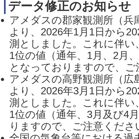
データ修正のお知らせ
アメダスの郡家観測所（兵
より、2026年1月1日から2
測としました。これに伴い
1位の値（通年、1月、2月
となっておりますので、ご注
アメダスの高野観測所（広
より、2026年3月1日から2
測としました。これに伴い
1位の値（通年、3月及び4
りますので、ご注意ください。
全国の気象台等における過