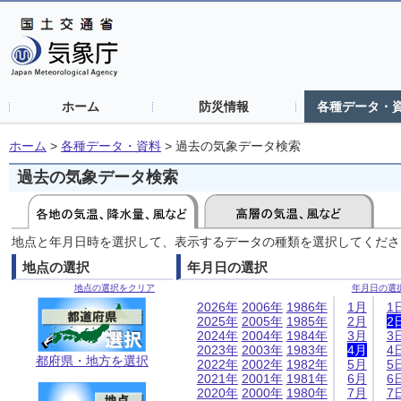
ホーム
防災情報
各種データ・
ホーム
>
各種データ・資料
>
過去の気象データ検索
過去の気象データ検索
地点と年月日時を選択して、表示するデータの種類を選択してくださ
地点の選択
年月日の選択
地点の選択をクリア
年月日の選
2026年
2006年
1986年
1月
1
2025年
2005年
1985年
2月
2
2024年
2004年
1984年
3月
3
2023年
2003年
1983年
4月
4
都府県・地方を選択
2022年
2002年
1982年
5月
5
2021年
2001年
1981年
6月
6
2020年
2000年
1980年
7月
7