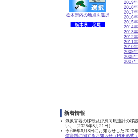
2019年
2018年
2017年
栃木県内の地点を選択
2016年
2015年
栃木県 足尾
2014年
2013年
2012年
2011年
2010年
2009年
2008年
2007年
新着情報
気象官署の移転及び風向風速計の移
い。（2025年5月21日）
令和6年6月3日にお知らせした202
信資料に関するお知らせ（PDF形式：1