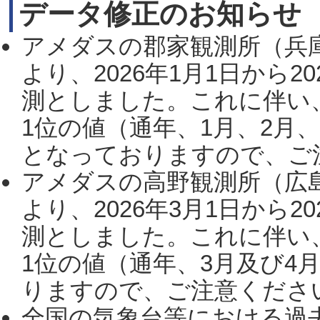
データ修正のお知らせ
アメダスの郡家観測所（兵
より、2026年1月1日から2
測としました。これに伴い
1位の値（通年、1月、2月
となっておりますので、ご注
アメダスの高野観測所（広
より、2026年3月1日から2
測としました。これに伴い
1位の値（通年、3月及び4
りますので、ご注意ください。
全国の気象台等における過