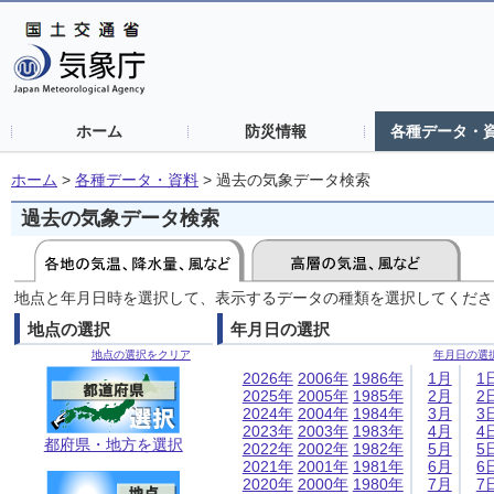
ホーム
防災情報
各種データ・
ホーム
>
各種データ・資料
>
過去の気象データ検索
過去の気象データ検索
地点と年月日時を選択して、表示するデータの種類を選択してくださ
地点の選択
年月日の選択
地点の選択をクリア
年月日の選
2026年
2006年
1986年
1月
1
2025年
2005年
1985年
2月
2
2024年
2004年
1984年
3月
3
2023年
2003年
1983年
4月
4
都府県・地方を選択
2022年
2002年
1982年
5月
5
2021年
2001年
1981年
6月
6
2020年
2000年
1980年
7月
7