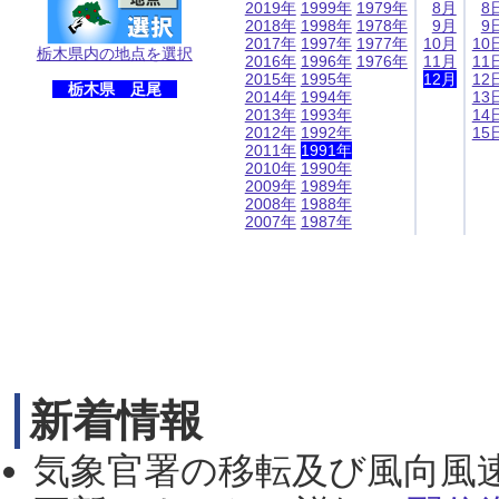
2019年
1999年
1979年
8月
8
2018年
1998年
1978年
9月
9
2017年
1997年
1977年
10月
10
栃木県内の地点を選択
2016年
1996年
1976年
11月
11
2015年
1995年
12月
12
栃木県 足尾
2014年
1994年
13
2013年
1993年
14
2012年
1992年
15
2011年
1991年
2010年
1990年
2009年
1989年
2008年
1988年
2007年
1987年
新着情報
気象官署の移転及び風向風