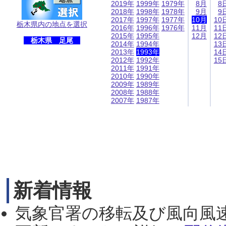
2019年
1999年
1979年
8月
8
2018年
1998年
1978年
9月
9
2017年
1997年
1977年
10月
10
栃木県内の地点を選択
2016年
1996年
1976年
11月
11
2015年
1995年
12月
12
栃木県 足尾
2014年
1994年
13
2013年
1993年
14
2012年
1992年
15
2011年
1991年
2010年
1990年
2009年
1989年
2008年
1988年
2007年
1987年
新着情報
気象官署の移転及び風向風