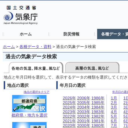
ホーム
防災情報
各種データ・
ホーム
>
各種データ・資料
>
過去の気象データ検索
過去の気象データ検索
地点と年月日時を選択して、表示するデータの種類を選択してくださ
地点の選択
年月日の選択
地点の選択をクリア
年月日の選
2026年
2006年
1986年
1月
1
2025年
2005年
1985年
2月
2
2024年
2004年
1984年
3月
3
2023年
2003年
1983年
4月
4
都府県・地方を選択
2022年
2002年
1982年
5月
5
2021年
2001年
1981年
6月
6
2020年
2000年
1980年
7月
7