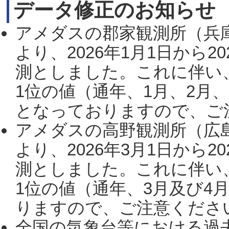
データ修正のお知らせ
アメダスの郡家観測所（兵
より、2026年1月1日から2
測としました。これに伴い
1位の値（通年、1月、2月
となっておりますので、ご注
アメダスの高野観測所（広
より、2026年3月1日から2
測としました。これに伴い
1位の値（通年、3月及び4
りますので、ご注意ください。
全国の気象台等における過