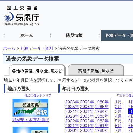
ホーム
防災情報
各種データ・
ホーム
>
各種データ・資料
>
過去の気象データ検索
過去の気象データ検索
地点と年月日時を選択して、表示するデータの種類を選択してくださ
地点の選択
年月日の選択
地点の選択をクリア
年月日の選
2026年
2006年
1986年
1月
1
2025年
2005年
1985年
2月
2
2024年
2004年
1984年
3月
3
2023年
2003年
1983年
4月
4
都府県・地方を選択
2022年
2002年
1982年
5月
5
2021年
2001年
1981年
6月
6
2020年
2000年
1980年
7月
7