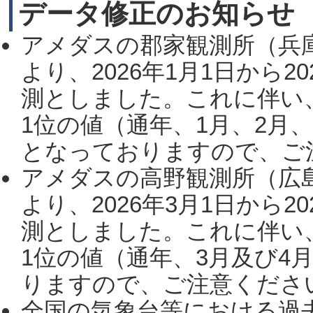
データ修正のお知らせ
アメダスの郡家観測所（兵
より、2026年1月1日から2
測としました。これに伴い
1位の値（通年、1月、2月
となっておりますので、ご注
アメダスの高野観測所（広
より、2026年3月1日から2
測としました。これに伴い
1位の値（通年、3月及び4
りますので、ご注意ください。
全国の気象台等における過