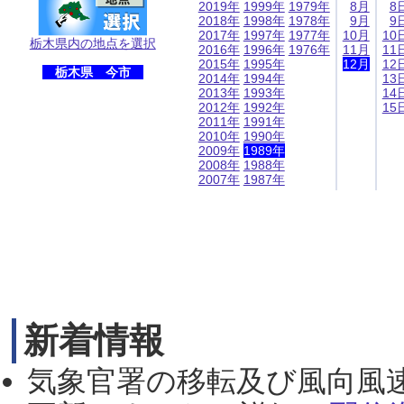
2019年
1999年
1979年
8月
8
2018年
1998年
1978年
9月
9
2017年
1997年
1977年
10月
10
栃木県内の地点を選択
2016年
1996年
1976年
11月
11
2015年
1995年
12月
12
栃木県 今市
2014年
1994年
13
2013年
1993年
14
2012年
1992年
15
2011年
1991年
2010年
1990年
2009年
1989年
2008年
1988年
2007年
1987年
新着情報
気象官署の移転及び風向風