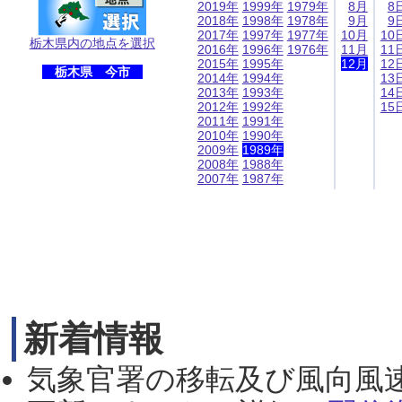
2019年
1999年
1979年
8月
8
2018年
1998年
1978年
9月
9
2017年
1997年
1977年
10月
10
栃木県内の地点を選択
2016年
1996年
1976年
11月
11
2015年
1995年
12月
12
栃木県 今市
2014年
1994年
13
2013年
1993年
14
2012年
1992年
15
2011年
1991年
2010年
1990年
2009年
1989年
2008年
1988年
2007年
1987年
新着情報
気象官署の移転及び風向風