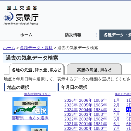
ホーム
防災情報
各種データ・
ホーム
>
各種データ・資料
>
過去の気象データ検索
過去の気象データ検索
地点と年月日時を選択して、表示するデータの種類を選択してくださ
地点の選択
年月日の選択
地点の選択をクリア
年月日の選
2026年
2006年
1986年
1月
1
2025年
2005年
1985年
2月
2
2024年
2004年
1984年
3月
3
2023年
2003年
1983年
4月
4
都府県・地方を選択
2022年
2002年
1982年
5月
5
2021年
2001年
1981年
6月
6
2020年
2000年
1980年
7月
7