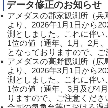
データ修正のお知らせ
アメダスの郡家観測所（兵
より、2026年1月1日から2
測としました。これに伴い
1位の値（通年、1月、2月
となっておりますので、ご注
アメダスの高野観測所（広
より、2026年3月1日から2
測としました。これに伴い
1位の値（通年、3月及び4
りますので、ご注意ください。
全国の気象台等における過