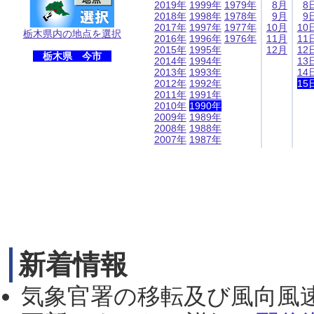
2019年
1999年
1979年
8月
8
2018年
1998年
1978年
9月
9
2017年
1997年
1977年
10月
10
栃木県内の地点を選択
2016年
1996年
1976年
11月
11
2015年
1995年
12月
12
栃木県 今市
2014年
1994年
13
2013年
1993年
14
2012年
1992年
15
2011年
1991年
2010年
1990年
2009年
1989年
2008年
1988年
2007年
1987年
新着情報
気象官署の移転及び風向風