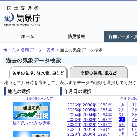
ホーム
防災情報
各種データ・
ホーム
>
各種データ・資料
>
過去の気象データ検索
過去の気象データ検索
地点と年月日時を選択して、表示するデータの種類を選択してくださ
地点の選択
年月日の選択
地点の選択をクリア
年月日の選
2026年
2006年
1986年
1月
1
2025年
2005年
1985年
2月
2
2024年
2004年
1984年
3月
3
2023年
2003年
1983年
4月
4
都府県・地方を選択
2022年
2002年
1982年
5月
5
2021年
2001年
1981年
6月
6
2020年
2000年
1980年
7月
7