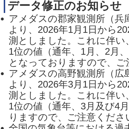
データ修正のお知らせ
アメダスの郡家観測所（兵
より、2026年1月1日から2
測としました。これに伴い
1位の値（通年、1月、2月
となっておりますので、ご注
アメダスの高野観測所（広
より、2026年3月1日から2
測としました。これに伴い
1位の値（通年、3月及び4
りますので、ご注意ください。
全国の気象台等における過