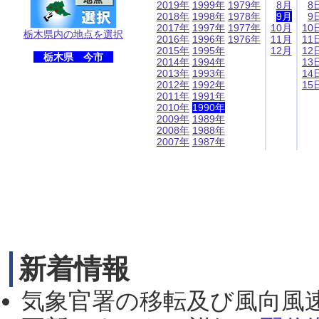
2019年
1999年
1979年
8月
8
2018年
1998年
1978年
9月
9
2017年
1997年
1977年
10月
10
栃木県内の地点を選択
2016年
1996年
1976年
11月
11
2015年
1995年
12月
12
栃木県 今市
2014年
1994年
13
2013年
1993年
14
2012年
1992年
15
2011年
1991年
2010年
1990年
2009年
1989年
2008年
1988年
2007年
1987年
新着情報
気象官署の移転及び風向風