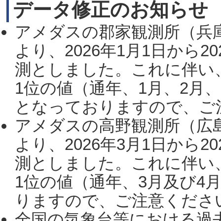
データ修正のお知らせ
アメダスの郡家観測所（兵
より、2026年1月1日から2
測としました。これに伴い
1位の値（通年、1月、2月
となっておりますので、ご注
アメダスの高野観測所（広
より、2026年3月1日から2
測としました。これに伴い
1位の値（通年、3月及び4
りますので、ご注意ください。
全国の気象台等における過