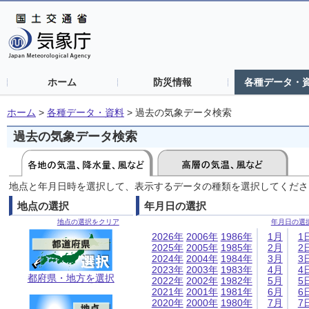
ホーム
防災情報
各種データ・
ホーム
>
各種データ・資料
>
過去の気象データ検索
過去の気象データ検索
地点と年月日時を選択して、表示するデータの種類を選択してくださ
地点の選択
年月日の選択
地点の選択をクリア
年月日の選
2026年
2006年
1986年
1月
1
2025年
2005年
1985年
2月
2
2024年
2004年
1984年
3月
3
2023年
2003年
1983年
4月
4
都府県・地方を選択
2022年
2002年
1982年
5月
5
2021年
2001年
1981年
6月
6
2020年
2000年
1980年
7月
7