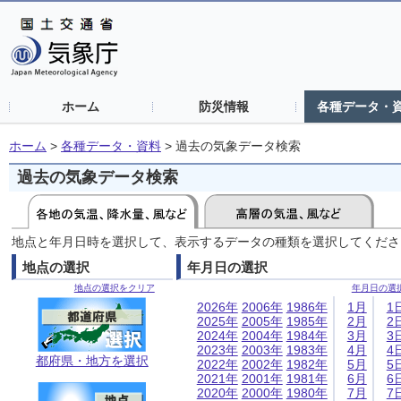
ホーム
防災情報
各種データ・
ホーム
>
各種データ・資料
>
過去の気象データ検索
過去の気象データ検索
地点と年月日時を選択して、表示するデータの種類を選択してくださ
地点の選択
年月日の選択
地点の選択をクリア
年月日の選
2026年
2006年
1986年
1月
1
2025年
2005年
1985年
2月
2
2024年
2004年
1984年
3月
3
2023年
2003年
1983年
4月
4
都府県・地方を選択
2022年
2002年
1982年
5月
5
2021年
2001年
1981年
6月
6
2020年
2000年
1980年
7月
7