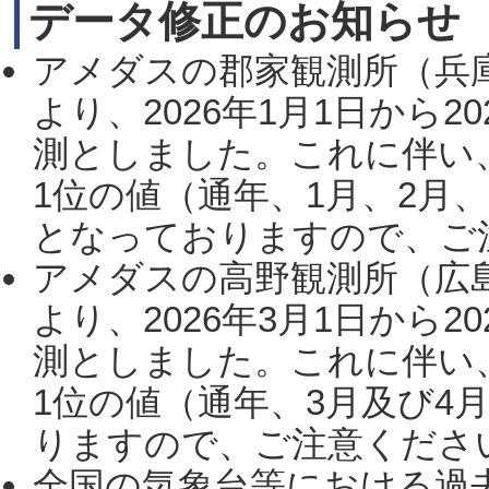
データ修正のお知らせ
アメダスの郡家観測所（兵
より、2026年1月1日から2
測としました。これに伴い
1位の値（通年、1月、2月
となっておりますので、ご注
アメダスの高野観測所（広
より、2026年3月1日から2
測としました。これに伴い
1位の値（通年、3月及び4
りますので、ご注意ください。
全国の気象台等における過