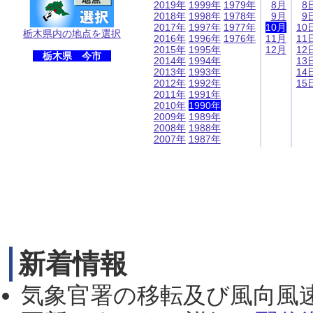
2019年
1999年
1979年
8月
8
2018年
1998年
1978年
9月
9
2017年
1997年
1977年
10月
10
栃木県内の地点を選択
2016年
1996年
1976年
11月
11
2015年
1995年
12月
12
栃木県 今市
2014年
1994年
13
2013年
1993年
14
2012年
1992年
15
2011年
1991年
2010年
1990年
2009年
1989年
2008年
1988年
2007年
1987年
新着情報
気象官署の移転及び風向風