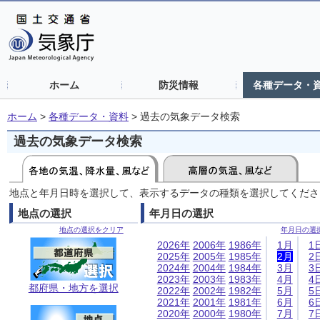
ホーム
防災情報
各種データ・
ホーム
>
各種データ・資料
>
過去の気象データ検索
過去の気象データ検索
地点と年月日時を選択して、表示するデータの種類を選択してくださ
地点の選択
年月日の選択
地点の選択をクリア
年月日の選
2026年
2006年
1986年
1月
1
2025年
2005年
1985年
2月
2
2024年
2004年
1984年
3月
3
2023年
2003年
1983年
4月
4
都府県・地方を選択
2022年
2002年
1982年
5月
5
2021年
2001年
1981年
6月
6
2020年
2000年
1980年
7月
7