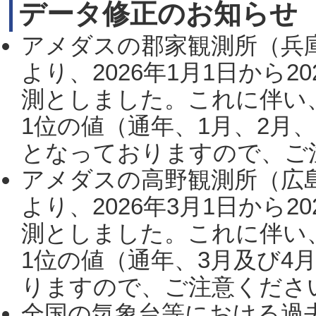
データ修正のお知らせ
アメダスの郡家観測所（兵
より、2026年1月1日から2
測としました。これに伴い
1位の値（通年、1月、2月
となっておりますので、ご注
アメダスの高野観測所（広
より、2026年3月1日から2
測としました。これに伴い
1位の値（通年、3月及び4
りますので、ご注意ください。
全国の気象台等における過