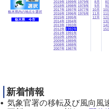
2019年
1999年
1979年
8月
8
2018年
1998年
1978年
9月
9
2017年
1997年
1977年
10月
10
栃木県内の地点を選択
2016年
1996年
1976年
11月
11
2015年
1995年
12月
12
栃木県 今市
2014年
1994年
13
2013年
1993年
14
2012年
1992年
15
2011年
1991年
2010年
1990年
2009年
1989年
2008年
1988年
2007年
1987年
新着情報
気象官署の移転及び風向風