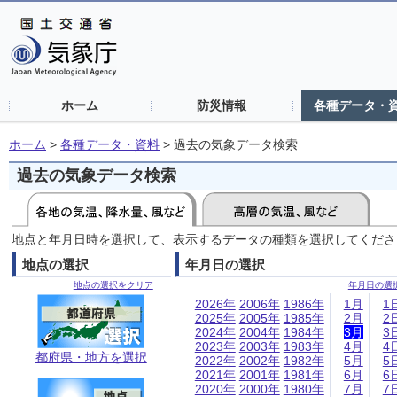
ホーム
防災情報
各種データ・
ホーム
>
各種データ・資料
>
過去の気象データ検索
過去の気象データ検索
地点と年月日時を選択して、表示するデータの種類を選択してくださ
地点の選択
年月日の選択
地点の選択をクリア
年月日の選
2026年
2006年
1986年
1月
1
2025年
2005年
1985年
2月
2
2024年
2004年
1984年
3月
3
2023年
2003年
1983年
4月
4
都府県・地方を選択
2022年
2002年
1982年
5月
5
2021年
2001年
1981年
6月
6
2020年
2000年
1980年
7月
7