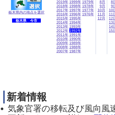
2019年
1999年
1979年
8月
8
2018年
1998年
1978年
9月
9
2017年
1997年
1977年
10月
10
栃木県内の地点を選択
2016年
1996年
1976年
11月
11
2015年
1995年
12月
12
栃木県 今市
2014年
1994年
13
2013年
1993年
14
2012年
1992年
15
2011年
1991年
2010年
1990年
2009年
1989年
2008年
1988年
2007年
1987年
新着情報
気象官署の移転及び風向風