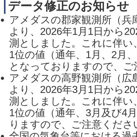
データ修正のお知らせ
アメダスの郡家観測所（兵
より、2026年1月1日から2
測としました。これに伴い
1位の値（通年、1月、2月
となっておりますので、ご注
アメダスの高野観測所（広
より、2026年3月1日から2
測としました。これに伴い
1位の値（通年、3月及び4
りますので、ご注意ください。
全国の気象台等における過