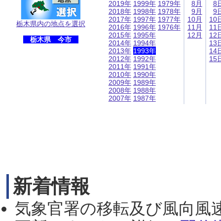
2019年
1999年
1979年
8月
8
2018年
1998年
1978年
9月
9
2017年
1997年
1977年
10月
10
栃木県内の地点を選択
2016年
1996年
1976年
11月
11
2015年
1995年
12月
12
栃木県 今市
2014年
1994年
13
2013年
1993年
14
2012年
1992年
15
2011年
1991年
2010年
1990年
2009年
1989年
2008年
1988年
2007年
1987年
新着情報
気象官署の移転及び風向風