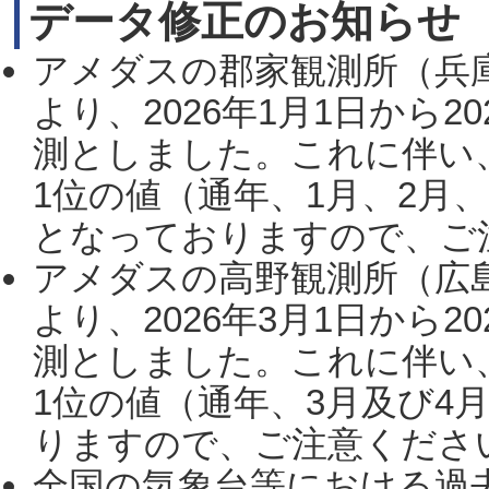
データ修正のお知らせ
アメダスの郡家観測所（兵
より、2026年1月1日から2
測としました。これに伴い
1位の値（通年、1月、2月
となっておりますので、ご注
アメダスの高野観測所（広
より、2026年3月1日から2
測としました。これに伴い
1位の値（通年、3月及び4
りますので、ご注意ください。
全国の気象台等における過