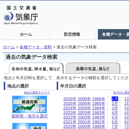
ホーム
防災情報
各種データ・
ホーム
>
各種データ・資料
>
過去の気象データ検索
過去の気象データ検索
地点と年月日時を選択して、表示するデータの種類を選択してくださ
地点の選択
年月日の選択
地点の選択をクリア
年月日の選
2026年
2006年
1986年
1月
1
2025年
2005年
1985年
2月
2
2024年
2004年
1984年
3月
3
2023年
2003年
1983年
4月
4
都府県・地方を選択
2022年
2002年
1982年
5月
5
2021年
2001年
1981年
6月
6
2020年
2000年
1980年
7月
7