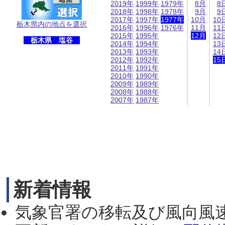
2019年
1999年
1979年
8月
8
2018年
1998年
1978年
9月
9
2017年
1997年
1977年
10月
10
栃木県内の地点を選択
2016年
1996年
1976年
11月
11
2015年
1995年
12月
12
栃木県 塩谷
2014年
1994年
13
2013年
1993年
14
2012年
1992年
15
2011年
1991年
2010年
1990年
2009年
1989年
2008年
1988年
2007年
1987年
新着情報
気象官署の移転及び風向風