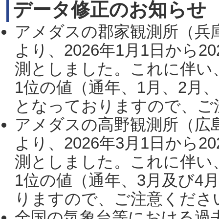
データ修正のお知らせ
アメダスの郡家観測所（兵
より、2026年1月1日から2
測としました。これに伴い
1位の値（通年、1月、2月
となっておりますので、ご注
アメダスの高野観測所（広
より、2026年3月1日から2
測としました。これに伴い
1位の値（通年、3月及び4
りますので、ご注意ください。
全国の気象台等における過