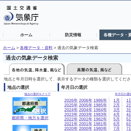
ホーム
防災情報
各種データ・
ホーム
>
各種データ・資料
>
過去の気象データ検索
過去の気象データ検索
地点と年月日時を選択して、表示するデータの種類を選択してくださ
地点の選択
年月日の選択
地点の選択をクリア
年月日の選
2026年
2006年
1986年
1月
1
2025年
2005年
1985年
2月
2
2024年
2004年
1984年
3月
3
2023年
2003年
1983年
4月
4
都府県・地方を選択
2022年
2002年
1982年
5月
5
2021年
2001年
1981年
6月
6
2020年
2000年
1980年
7月
7