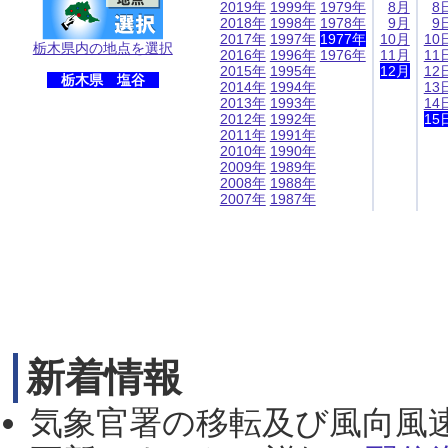
2019年
1999年
1979年
8月
8
2018年
1998年
1978年
9月
9
2017年
1997年
1977年
10月
10
栃木県内の地点を選択
2016年
1996年
1976年
11月
11
2015年
1995年
12月
12
栃木県 塩谷
2014年
1994年
13
2013年
1993年
14
2012年
1992年
15
2011年
1991年
2010年
1990年
2009年
1989年
2008年
1988年
2007年
1987年
新着情報
気象官署の移転及び風向風