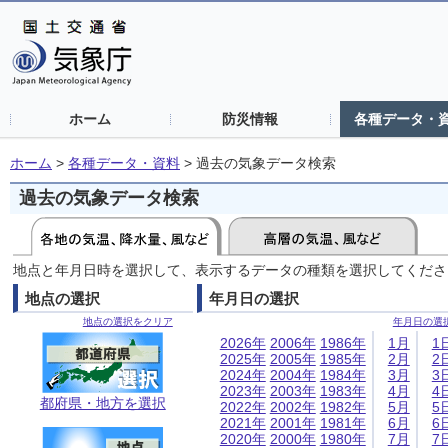
ホーム
防災情報
各種データ・
ホーム
>
各種データ・資料
>
過去の気象データ検索
過去の気象データ検索
地点と年月日時を選択して、表示するデータの種類を選択してくださ
地点の選択
年月日の選択
地点の選択をクリア
年月日の選
2026年
2006年
1986年
1月
1
2025年
2005年
1985年
2月
2
2024年
2004年
1984年
3月
3
2023年
2003年
1983年
4月
4
都府県・地方を選択
2022年
2002年
1982年
5月
5
2021年
2001年
1981年
6月
6
2020年
2000年
1980年
7月
7