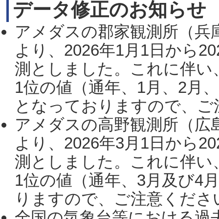
データ修正のお知らせ
アメダスの郡家観測所（兵
より、2026年1月1日から2
測としました。これに伴い
1位の値（通年、1月、2月
となっておりますので、ご注
アメダスの高野観測所（広
より、2026年3月1日から2
測としました。これに伴い
1位の値（通年、3月及び4
りますので、ご注意ください。
全国の気象台等における過