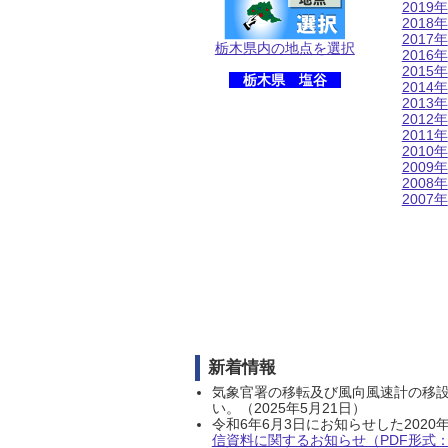
2019年
2018年
2017年
栃木県内の地点を選択
2016年
2015年
栃木県 塩谷
2014年
2013年
2012年
2011年
2010年
2009年
2008年
2007年
新着情報
気象官署の移転及び風向風速計の移
い。（2025年5月21日）
令和6年6月3日にお知らせした202
信資料に関するお知らせ（PDF形式：1