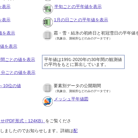
を表示
半旬ごとの平年値を表示
を表示
1月の日ごとの平年値を表示
値を表示
霜・雪・結氷の初終日と初冠雪日の平年値
（気象台、測候所などのみのデータです）
の値を表示
１時間ごとの値を表示
平年値は1991-2020年の30年間の観測値
の平均をもとに算出しています。
１０分ごとの値を表示
～10位の値
要素別データの公開期間
（気象台、測候所などのみのデータです）
メッシュ平年値図
(PDF形式：124KB）
をご覧くださ
開始しましたのでお知らせします。詳細は
配