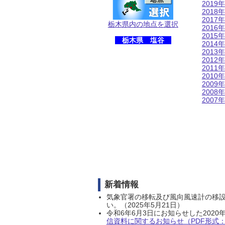
2019年
2018年
2017年
栃木県内の地点を選択
2016年
2015年
栃木県 塩谷
2014年
2013年
2012年
2011年
2010年
2009年
2008年
2007年
新着情報
気象官署の移転及び風向風速計の移
い。（2025年5月21日）
令和6年6月3日にお知らせした202
信資料に関するお知らせ（PDF形式：1