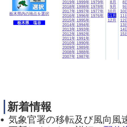
2019年
1999年
1979年
8月
8
2018年
1998年
1978年
9月
9
2017年
1997年
1977年
10月
10
栃木県内の地点を選択
2016年
1996年
1976年
11月
11
2015年
1995年
12月
12
栃木県 塩谷
2014年
1994年
13
2013年
1993年
14
2012年
1992年
15
2011年
1991年
2010年
1990年
2009年
1989年
2008年
1988年
2007年
1987年
新着情報
気象官署の移転及び風向風