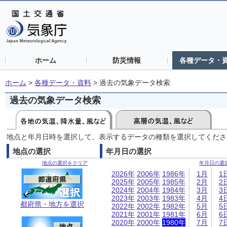
ホーム
防災情報
各種データ・
ホーム
>
各種データ・資料
>
過去の気象データ検索
過去の気象データ検索
地点と年月日時を選択して、表示するデータの種類を選択してくださ
地点の選択
年月日の選択
地点の選択をクリア
年月日の選
2026年
2006年
1986年
1月
1
2025年
2005年
1985年
2月
2
2024年
2004年
1984年
3月
3
2023年
2003年
1983年
4月
4
都府県・地方を選択
2022年
2002年
1982年
5月
5
2021年
2001年
1981年
6月
6
2020年
2000年
1980年
7月
7