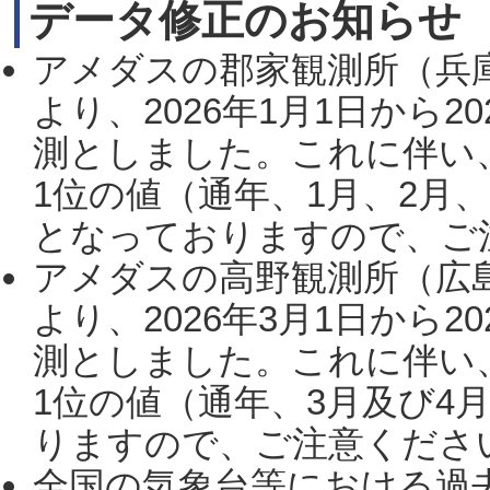
データ修正のお知らせ
アメダスの郡家観測所（兵
より、2026年1月1日から2
測としました。これに伴い
1位の値（通年、1月、2月
となっておりますので、ご注
アメダスの高野観測所（広
より、2026年3月1日から2
測としました。これに伴い
1位の値（通年、3月及び4
りますので、ご注意ください。
全国の気象台等における過