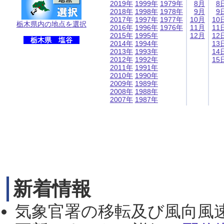
2019年
1999年
1979年
8月
8
2018年
1998年
1978年
9月
9
2017年
1997年
1977年
10月
10
栃木県内の地点を選択
2016年
1996年
1976年
11月
11
2015年
1995年
12月
12
栃木県 塩谷
2014年
1994年
13
2013年
1993年
14
2012年
1992年
15
2011年
1991年
2010年
1990年
2009年
1989年
2008年
1988年
2007年
1987年
新着情報
気象官署の移転及び風向風