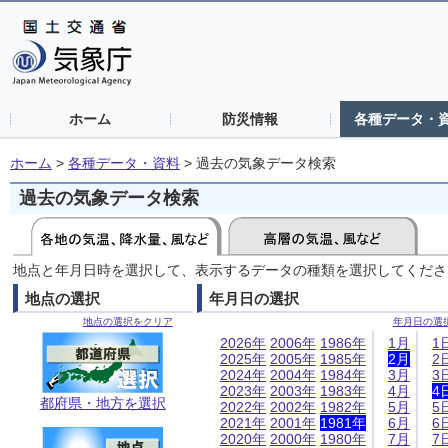
ホーム
防災情報
各種データ・
ホーム
>
各種データ・資料
>
過去の気象データ検索
過去の気象データ検索
地点と年月日時を選択して、表示するデータの種類を選択してくださ
地点の選択
年月日の選択
地点の選択をクリア
年月日の選
2026年
2006年
1986年
1月
1
2025年
2005年
1985年
2月
2
2024年
2004年
1984年
3月
3
2023年
2003年
1983年
4月
4
都府県・地方を選択
2022年
2002年
1982年
5月
5
2021年
2001年
1981年
6月
6
2020年
2000年
1980年
7月
7