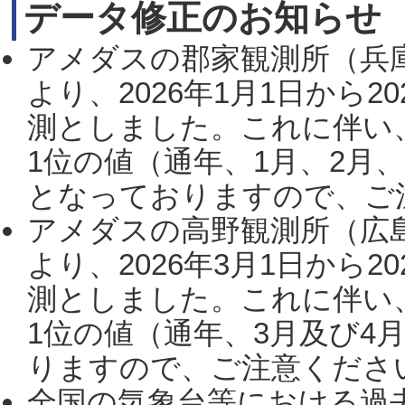
データ修正のお知らせ
アメダスの郡家観測所（兵
より、2026年1月1日から2
測としました。これに伴い
1位の値（通年、1月、2月
となっておりますので、ご注
アメダスの高野観測所（広
より、2026年3月1日から2
測としました。これに伴い
1位の値（通年、3月及び4
りますので、ご注意ください。
全国の気象台等における過