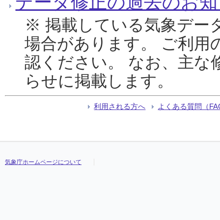
データ修正の過去のお知
※ 掲載している気象デー
場合があります。 ご利用
認ください。 なお、主な
らせに掲載します。
利用される方へ
よくある質問（FA
気象庁ホームページについて