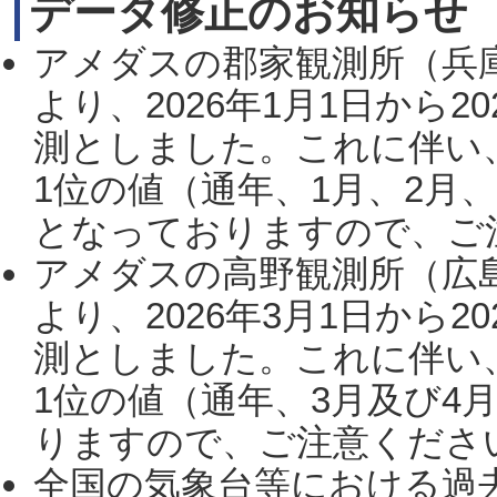
データ修正のお知らせ
アメダスの郡家観測所（兵
より、2026年1月1日から2
測としました。これに伴い
1位の値（通年、1月、2月
となっておりますので、ご注
アメダスの高野観測所（広
より、2026年3月1日から2
測としました。これに伴い
1位の値（通年、3月及び4
りますので、ご注意ください。
全国の気象台等における過