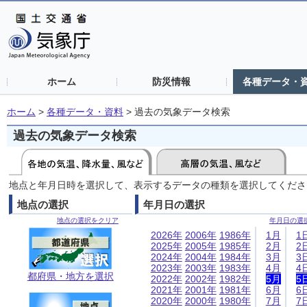
ホーム
防災情報
各種データ・
ホーム
>
各種データ・資料
>
過去の気象データ検索
過去の気象データ検索
地点と年月日時を選択して、表示するデータの種類を選択してくださ
地点の選択
年月日の選択
地点の選択をクリア
年月日の選
2026年
2006年
1986年
1月
1
2025年
2005年
1985年
2月
2
2024年
2004年
1984年
3月
3
2023年
2003年
1983年
4月
4
都府県・地方を選択
2022年
2002年
1982年
5月
5
2021年
2001年
1981年
6月
6
2020年
2000年
1980年
7月
7