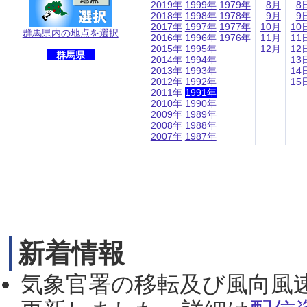
2019年
1999年
1979年
8月
8
2018年
1998年
1978年
9月
9
2017年
1997年
1977年
10月
10
群馬県内の地点を選択
2016年
1996年
1976年
11月
11
2015年
1995年
12月
12
群馬県
2014年
1994年
13
2013年
1993年
14
2012年
1992年
15
2011年
1991年
2010年
1990年
2009年
1989年
2008年
1988年
2007年
1987年
新着情報
気象官署の移転及び風向風