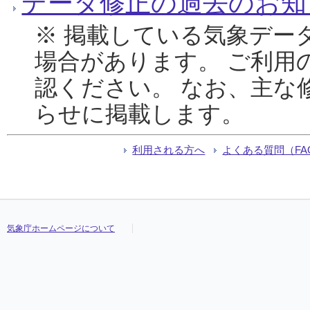
データ修正の過去のお知
※ 掲載している気象デー
場合があります。 ご利用
認ください。 なお、主な
らせに掲載します。
利用される方へ
よくある質問（FA
気象庁ホームページについて