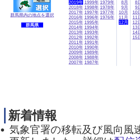
2019年
1999年
1979年
8月
8
2018年
1998年
1978年
9月
9
2017年
1997年
1977年
10月
10
群馬県内の地点を選択
2016年
1996年
1976年
11月
11
2015年
1995年
12月
12
群馬県
2014年
1994年
13
2013年
1993年
14
2012年
1992年
15
2011年
1991年
2010年
1990年
2009年
1989年
2008年
1988年
2007年
1987年
新着情報
気象官署の移転及び風向風