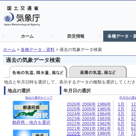
ホーム
防災情報
各種データ・
ホーム
>
各種データ・資料
>
過去の気象データ検索
過去の気象データ検索
地点と年月日時を選択して、表示するデータの種類を選択してくださ
地点の選択
年月日の選択
地点の選択をクリア
年月日の選
2026年
2006年
1986年
1月
1
2025年
2005年
1985年
2月
2
2024年
2004年
1984年
3月
3
2023年
2003年
1983年
4月
4
都府県・地方を選択
2022年
2002年
1982年
5月
5
2021年
2001年
1981年
6月
6
2020年
2000年
1980年
7月
7