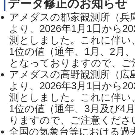
データ修正のお知らせ
アメダスの郡家観測所（兵
より、2026年1月1日から2
測としました。これに伴い
1位の値（通年、1月、2月
となっておりますので、ご注
アメダスの高野観測所（広
より、2026年3月1日から2
測としました。これに伴い
1位の値（通年、3月及び4
りますので、ご注意ください。
全国の気象台等における過