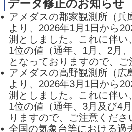
データ修正のお知らせ
アメダスの郡家観測所（兵
より、2026年1月1日から2
測としました。これに伴い
1位の値（通年、1月、2月
となっておりますので、ご注
アメダスの高野観測所（広
より、2026年3月1日から2
測としました。これに伴い
1位の値（通年、3月及び4
りますので、ご注意ください。
全国の気象台等における過