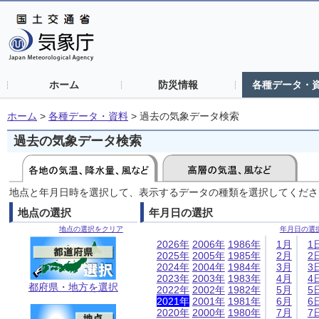
ホーム
防災情報
各種データ・
ホーム
>
各種データ・資料
>
過去の気象データ検索
過去の気象データ検索
地点と年月日時を選択して、表示するデータの種類を選択してくださ
地点の選択
年月日の選択
地点の選択をクリア
年月日の選
2026年
2006年
1986年
1月
1
2025年
2005年
1985年
2月
2
2024年
2004年
1984年
3月
3
2023年
2003年
1983年
4月
4
都府県・地方を選択
2022年
2002年
1982年
5月
5
2021年
2001年
1981年
6月
6
2020年
2000年
1980年
7月
7