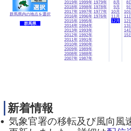
2019年
1999年
1979年
8月
8
2018年
1998年
1978年
9月
9
2017年
1997年
1977年
10月
10
群馬県内の地点を選択
2016年
1996年
1976年
11月
11
2015年
1995年
12月
12
群馬県
2014年
1994年
13
2013年
1993年
14
2012年
1992年
15
2011年
1991年
2010年
1990年
2009年
1989年
2008年
1988年
2007年
1987年
新着情報
気象官署の移転及び風向風