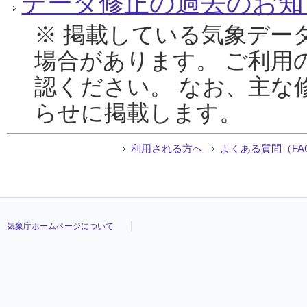
データ修正の過去のお知
※ 掲載している気象デー
場合があります。 ご利用
認ください。 なお、主な
らせに掲載します。
利用される方へ
よくある質問（FA
気象庁ホームページについて