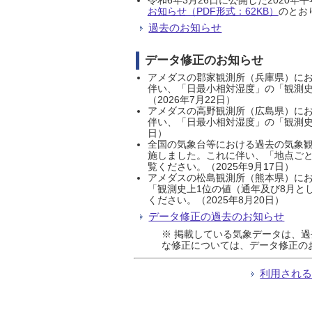
お知らせ（PDF形式：62KB）
のとおり
過去のお知らせ
データ修正のお知らせ
アメダスの郡家観測所（兵庫県）におい
伴い、「日最小相対湿度」の「観測史
（2026年7月22日）
アメダスの高野観測所（広島県）におい
伴い、「日最小相対湿度」の「観測史
日）
全国の気象台等における過去の気象観
施しました。これに伴い、「地点ごと
覧ください。（2025年9月17日）
アメダスの松島観測所（熊本県）にお
「観測史上1位の値（通年及び8月と
ください。（2025年8月20日）
データ修正の過去のお知らせ
※ 掲載している気象データは、
な修正については、データ修正の
利用され