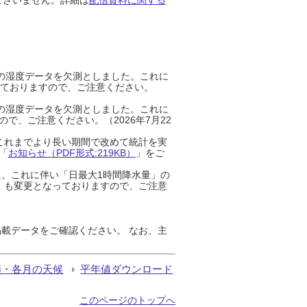
までの湿度データを欠測としました。これに
っておりますので、ご注意ください。
までの湿度データを欠測としました。これに
、ご注意ください。（2026年7月22
これまでより長い期間で改めて統計を実
「
お知らせ（PDF形式:219KB）
」をご
た。これに伴い「日最大1時間降水量」の
」も変更となっておりますので、ご注意
載データをご確認ください。 なお、主
節・各月の天候
平年値ダウンロード
このページのトップへ