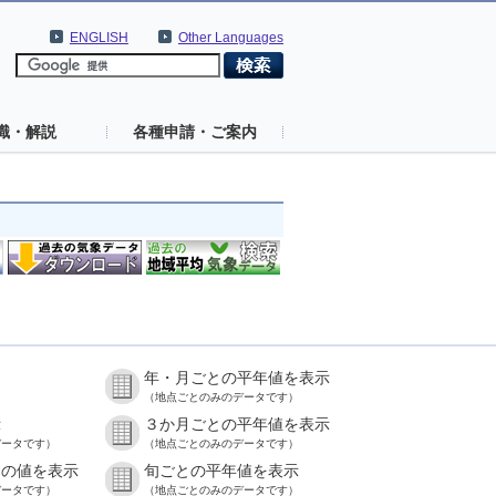
ENGLISH
Other Languages
識・解説
各種申請・ご案内
年・月ごとの平年値を表示
）
（地点ごとのみのデータです）
示
３か月ごとの平年値を表示
データです）
（地点ごとのみのデータです）
との値を表示
旬ごとの平年値を表示
データです）
（地点ごとのみのデータです）