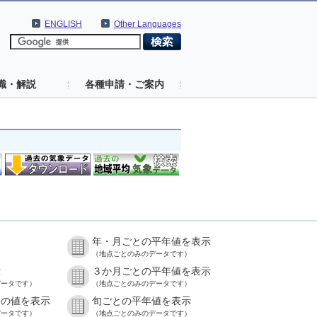
ENGLISH
Other Languages
識・解説
各種申請・ご案内
年・月ごとの平年値を表示
）
（地点ごとのみのデータです）
示
３か月ごとの平年値を表示
データです）
（地点ごとのみのデータです）
との値を表示
旬ごとの平年値を表示
データです）
（地点ごとのみのデータです）