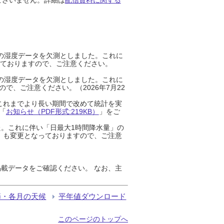
までの湿度データを欠測としました。これに
っておりますので、ご注意ください。
までの湿度データを欠測としました。これに
、ご注意ください。（2026年7月22
これまでより長い期間で改めて統計を実
「
お知らせ（PDF形式:219KB）
」をご
た。これに伴い「日最大1時間降水量」の
」も変更となっておりますので、ご注意
載データをご確認ください。 なお、主
節・各月の天候
平年値ダウンロード
このページのトップへ