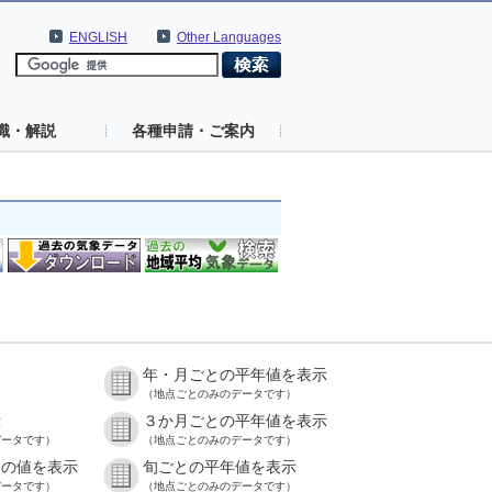
ENGLISH
Other Languages
識・解説
各種申請・ご案内
年・月ごとの平年値を表示
）
（地点ごとのみのデータです）
示
３か月ごとの平年値を表示
データです）
（地点ごとのみのデータです）
との値を表示
旬ごとの平年値を表示
データです）
（地点ごとのみのデータです）