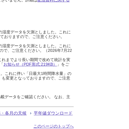
までの湿度データを欠測としました。これに
っておりますので、ご注意ください。
までの湿度データを欠測としました。これに
、ご注意ください。（2026年7月22
これまでより長い期間で改めて統計を実
「
お知らせ（PDF形式:219KB）
」をご
た。これに伴い「日最大1時間降水量」の
」も変更となっておりますので、ご注意
載データをご確認ください。 なお、主
節・各月の天候
平年値ダウンロード
このページのトップへ