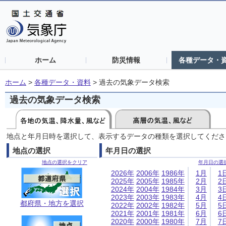
ホーム
防災情報
各種データ・
ホーム
>
各種データ・資料
>
過去の気象データ検索
過去の気象データ検索
地点と年月日時を選択して、表示するデータの種類を選択してくださ
地点の選択
年月日の選択
地点の選択をクリア
年月日の選
2026年
2006年
1986年
1月
1
2025年
2005年
1985年
2月
2
2024年
2004年
1984年
3月
3
2023年
2003年
1983年
4月
4
都府県・地方を選択
2022年
2002年
1982年
5月
5
2021年
2001年
1981年
6月
6
2020年
2000年
1980年
7月
7