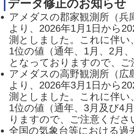
データ修正のお知らせ
アメダスの郡家観測所（兵
より、2026年1月1日から2
測としました。これに伴い
1位の値（通年、1月、2月
となっておりますので、ご注
アメダスの高野観測所（広
より、2026年3月1日から2
測としました。これに伴い
1位の値（通年、3月及び4
りますので、ご注意ください。
全国の気象台等における過