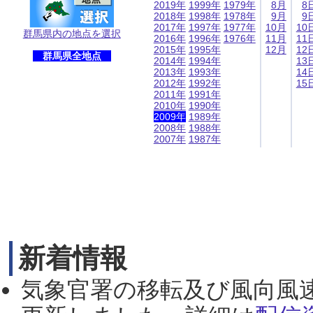
2019年
1999年
1979年
8月
8
2018年
1998年
1978年
9月
9
2017年
1997年
1977年
10月
10
群馬県内の地点を選択
2016年
1996年
1976年
11月
11
2015年
1995年
12月
12
群馬県全地点
2014年
1994年
13
2013年
1993年
14
2012年
1992年
15
2011年
1991年
2010年
1990年
2009年
1989年
2008年
1988年
2007年
1987年
新着情報
気象官署の移転及び風向風