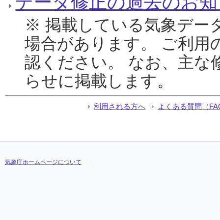
データ修正の過去のお知
※ 掲載している気象デー
場合があります。 ご利用
認ください。 なお、主な
らせに掲載します。
利用される方へ
よくある質問（FA
気象庁ホームページについて