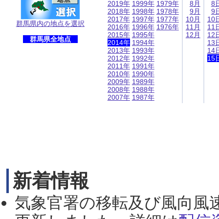
2019年
1999年
1979年
8月
8
2018年
1998年
1978年
9月
9
2017年
1997年
1977年
10月
10
群馬県内の地点を選択
2016年
1996年
1976年
11月
11
2015年
1995年
12月
12
群馬県全地点
2014年
1994年
13
2013年
1993年
14
2012年
1992年
15
2011年
1991年
2010年
1990年
2009年
1989年
2008年
1988年
2007年
1987年
新着情報
気象官署の移転及び風向風