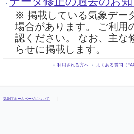
データ修正の過去のお知
※ 掲載している気象デー
場合があります。 ご利用
認ください。 なお、主な
らせに掲載します。
利用される方へ
よくある質問（FA
気象庁ホームページについて