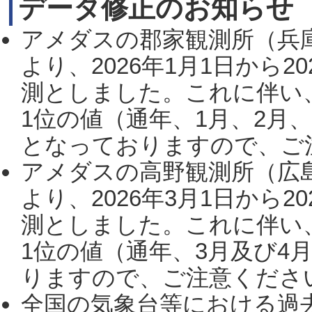
データ修正のお知らせ
アメダスの郡家観測所（兵
より、2026年1月1日から2
測としました。これに伴い
1位の値（通年、1月、2月
となっておりますので、ご注
アメダスの高野観測所（広
より、2026年3月1日から2
測としました。これに伴い
1位の値（通年、3月及び4
りますので、ご注意ください。
全国の気象台等における過