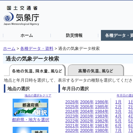
ホーム
防災情報
各種データ・
ホーム
>
各種データ・資料
>
過去の気象データ検索
過去の気象データ検索
地点と年月日時を選択して、表示するデータの種類を選択してくださ
地点の選択
年月日の選択
地点の選択をクリア
年月日の選
2026年
2006年
1986年
1月
1
2025年
2005年
1985年
2月
2
2024年
2004年
1984年
3月
3
2023年
2003年
1983年
4月
4
都府県・地方を選択
2022年
2002年
1982年
5月
5
2021年
2001年
1981年
6月
6
2020年
2000年
1980年
7月
7