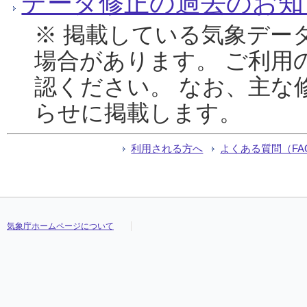
データ修正の過去のお知
※ 掲載している気象デー
場合があります。 ご利用
認ください。 なお、主な
らせに掲載します。
利用される方へ
よくある質問（FA
気象庁ホームページについて