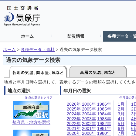
ホーム
防災情報
各種データ・
ホーム
>
各種データ・資料
>
過去の気象データ検索
過去の気象データ検索
地点と年月日時を選択して、表示するデータの種類を選択してくださ
地点の選択
年月日の選択
地点の選択をクリア
年月日の選
2026年
2006年
1986年
1月
1
2025年
2005年
1985年
2月
2
2024年
2004年
1984年
3月
3
2023年
2003年
1983年
4月
4
都府県・地方を選択
2022年
2002年
1982年
5月
5
2021年
2001年
1981年
6月
6
2020年
2000年
1980年
7月
7