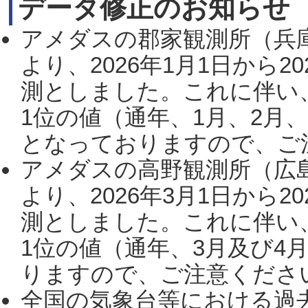
データ修正のお知らせ
アメダスの郡家観測所（兵
より、2026年1月1日から2
測としました。これに伴い
1位の値（通年、1月、2月
となっておりますので、ご注
アメダスの高野観測所（広
より、2026年3月1日から2
測としました。これに伴い
1位の値（通年、3月及び4
りますので、ご注意ください。
全国の気象台等における過