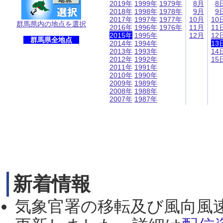
2019年
1999年
1979年
8月
8
2018年
1998年
1978年
9月
9
2017年
1997年
1977年
10月
10
群馬県内の地点を選択
2016年
1996年
1976年
11月
11
2015年
1995年
12月
12
群馬県全地点
2014年
1994年
13
2013年
1993年
14
2012年
1992年
15
2011年
1991年
2010年
1990年
2009年
1989年
2008年
1988年
2007年
1987年
新着情報
気象官署の移転及び風向風