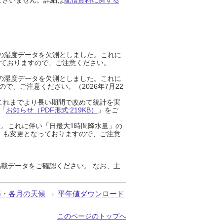
までの湿度データを欠測としました。これに
っておりますので、ご注意ください。
までの湿度データを欠測としました。これに
、ご注意ください。（2026年7月22
これまでより長い期間で改めて統計を実
「
お知らせ（PDF形式:219KB）
」をご
た。これに伴い「日最大1時間降水量」の
」も変更となっておりますので、ご注意
載データをご確認ください。 なお、主
節・各月の天候
平年値ダウンロード
このページのトップへ