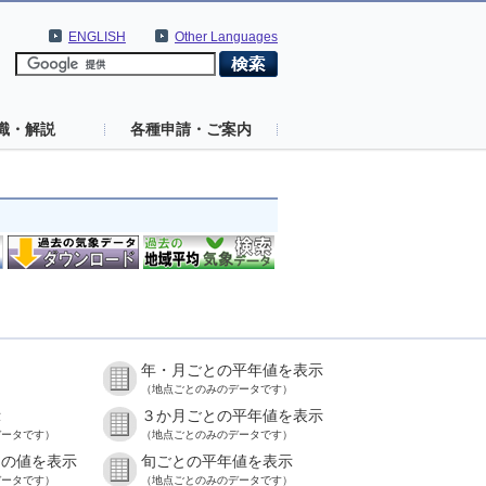
ENGLISH
Other Languages
識・解説
各種申請・ご案内
年・月ごとの平年値を表示
）
（地点ごとのみのデータです）
示
３か月ごとの平年値を表示
データです）
（地点ごとのみのデータです）
との値を表示
旬ごとの平年値を表示
データです）
（地点ごとのみのデータです）