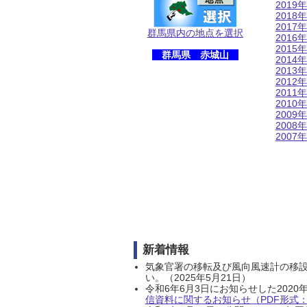
2019年
2018年
2017年
群馬県内の地点を選択
2016年
2015年
群馬県 赤城山
2014年
2013年
2012年
2011年
2010年
2009年
2008年
2007年
新着情報
気象官署の移転及び風向風速計の移
い。（2025年5月21日）
令和6年6月3日にお知らせした202
信資料に関するお知らせ（PDF形式：1