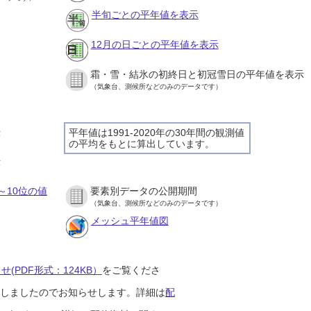
半旬ごとの平年値を表示
12月の日ごとの平年値を表示
霜・雪・結氷の初終日と初冠雪日の平年値を表示
（気象台、測候所などのみのデータです）
示
平年値は1991-2020年の30年間の観測値
の平均をもとに算出しています。
示
～10位の値
要素別データの公開期間
（気象台、測候所などのみのデータです）
メッシュ平年値図
(PDF形式：124KB）
をご覧くださ
開始しましたのでお知らせします。詳細は
配