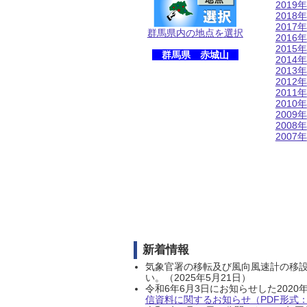
2019年
2018年
2017年
群馬県内の地点を選択
2016年
2015年
群馬県 赤城山
2014年
2013年
2012年
2011年
2010年
2009年
2008年
2007年
新着情報
気象官署の移転及び風向風速計の移
い。（2025年5月21日）
令和6年6月3日にお知らせした202
信資料に関するお知らせ（PDF形式：1