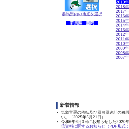
2019年
2018年
2017年
群馬県内の地点を選択
2016年
2015年
群馬県 藤岡
2014年
2013年
2012年
2011年
2010年
2009年
2008年
2007年
新着情報
気象官署の移転及び風向風速計の移
い。（2025年5月21日）
令和6年6月3日にお知らせした202
信資料に関するお知らせ（PDF形式：1