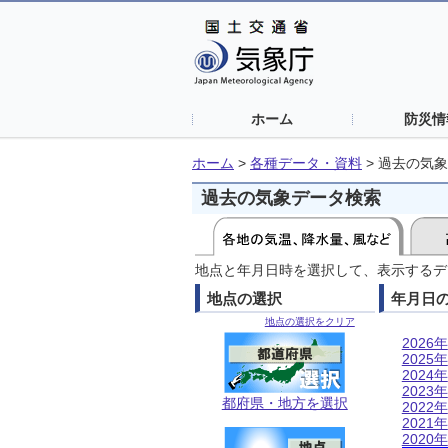
ホーム
防災情
ホーム
>
各種データ・資料
>
過去の気象
過去の気象データ検索
地点と年月日時を選択して、表示するデ
地点の選択
年月日
地点の選択をクリア
2026年
2025年
2024年
2023年
都府県・地方を選択
2022年
2021年
2020年