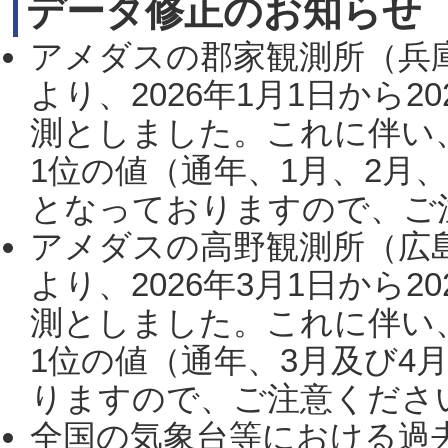
データ修正のお知らせ
アメダスの郡家観測所（兵
より、2026年1月1日から2
測としました。これに伴い
1位の値（通年、1月、2月
となっておりますので、ご注
アメダスの高野観測所（広
より、2026年3月1日から2
測としました。これに伴い
1位の値（通年、3月及び4
りますので、ご注意ください。
全国の気象台等における過