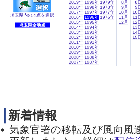
2019年
1999年
1979年
8月
8
2018年
1998年
1978年
9月
9
2017年
1997年
1977年
10月
10
埼玉県内の地点を選択
2016年
1996年
1976年
11月
11
2015年
1995年
12月
12
埼玉県全地点
2014年
1994年
13
2013年
1993年
14
2012年
1992年
15
2011年
1991年
2010年
1990年
2009年
1989年
2008年
1988年
2007年
1987年
新着情報
気象官署の移転及び風向風