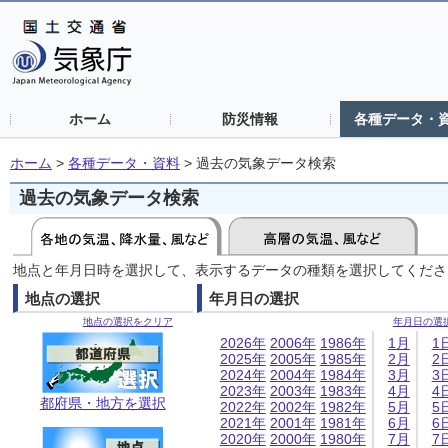
ホーム
防災情報
各種データ・
ホーム
>
各種データ・資料
>
過去の気象データ検索
過去の気象データ検索
地点と年月日時を選択して、表示するデータの種類を選択してくださ
地点の選択
年月日の選択
地点の選択をクリア
年月日の選
2026年
2006年
1986年
1月
1
2025年
2005年
1985年
2月
2
2024年
2004年
1984年
3月
3
2023年
2003年
1983年
4月
4
都府県・地方を選択
2022年
2002年
1982年
5月
5
2021年
2001年
1981年
6月
6
2020年
2000年
1980年
7月
7