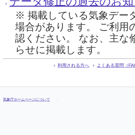
データ修正の過去のお知
※ 掲載している気象デー
場合があります。 ご利用
認ください。 なお、主な
らせに掲載します。
利用される方へ
よくある質問（FA
気象庁ホームページについて