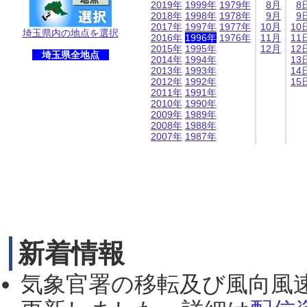
2019年
1999年
1979年
8月
8
2018年
1998年
1978年
9月
9
2017年
1997年
1977年
10月
10
埼玉県内の地点を選択
2016年
1996年
1976年
11月
11
2015年
1995年
12月
12
埼玉県全地点
2014年
1994年
13
2013年
1993年
14
2012年
1992年
15
2011年
1991年
2010年
1990年
2009年
1989年
2008年
1988年
2007年
1987年
新着情報
気象官署の移転及び風向風