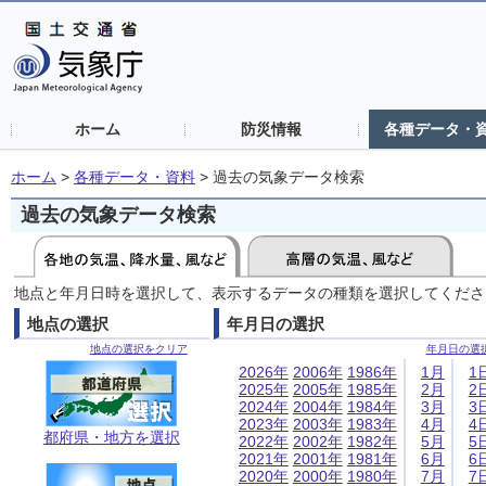
ホーム
防災情報
各種データ・
ホーム
>
各種データ・資料
>
過去の気象データ検索
過去の気象データ検索
地点と年月日時を選択して、表示するデータの種類を選択してくださ
地点の選択
年月日の選択
地点の選択をクリア
年月日の選
2026年
2006年
1986年
1月
1
2025年
2005年
1985年
2月
2
2024年
2004年
1984年
3月
3
2023年
2003年
1983年
4月
4
都府県・地方を選択
2022年
2002年
1982年
5月
5
2021年
2001年
1981年
6月
6
2020年
2000年
1980年
7月
7