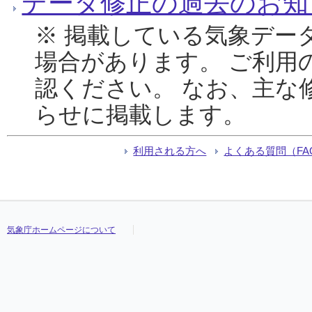
データ修正の過去のお知
※ 掲載している気象デー
場合があります。 ご利用
認ください。 なお、主な
らせに掲載します。
利用される方へ
よくある質問（FA
気象庁ホームページについて