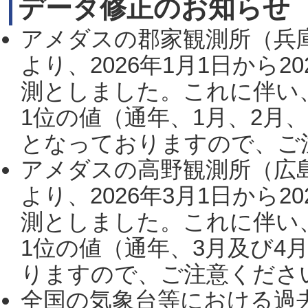
データ修正のお知らせ
アメダスの郡家観測所（兵
より、2026年1月1日から2
測としました。これに伴い
1位の値（通年、1月、2月
となっておりますので、ご注
アメダスの高野観測所（広
より、2026年3月1日から2
測としました。これに伴い
1位の値（通年、3月及び4
りますので、ご注意ください。
全国の気象台等における過