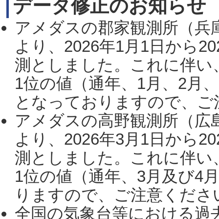
データ修正のお知らせ
アメダスの郡家観測所（兵
より、2026年1月1日から2
測としました。これに伴い
1位の値（通年、1月、2月
となっておりますので、ご注
アメダスの高野観測所（広
より、2026年3月1日から2
測としました。これに伴い
1位の値（通年、3月及び4
りますので、ご注意ください。
全国の気象台等における過