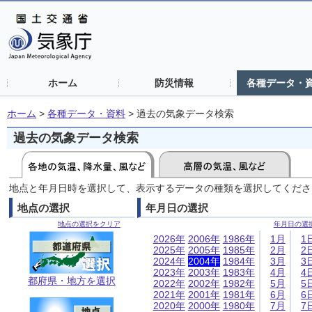
ホーム
防災情報
各種データ・
ホーム
>
各種データ・資料
>
過去の気象データ検索
過去の気象データ検索
地点と年月日時を選択して、表示するデータの種類を選択してくださ
地点の選択
年月日の選択
地点の選択をクリア
年月日の選
2026年
2006年
1986年
1月
1
2025年
2005年
1985年
2月
2
2024年
2004年
1984年
3月
3
2023年
2003年
1983年
4月
4
都府県・地方を選択
2022年
2002年
1982年
5月
5
2021年
2001年
1981年
6月
6
2020年
2000年
1980年
7月
7