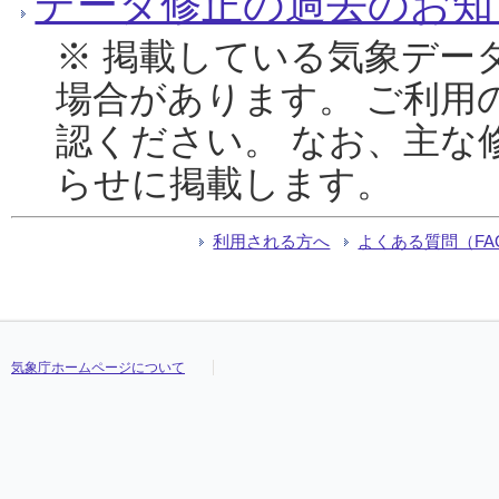
データ修正の過去のお知
※ 掲載している気象デー
場合があります。 ご利用
認ください。 なお、主な
らせに掲載します。
利用される方へ
よくある質問（FA
気象庁ホームページについて