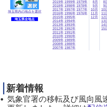
2019年
1999年
1979年
8月
8
2018年
1998年
1978年
9月
9
2017年
1997年
1977年
10月
10
埼玉県内の地点を選択
2016年
1996年
1976年
11月
11
2015年
1995年
12月
12
埼玉県全地点
2014年
1994年
13
2013年
1993年
14
2012年
1992年
15
2011年
1991年
2010年
1990年
2009年
1989年
2008年
1988年
2007年
1987年
新着情報
気象官署の移転及び風向風