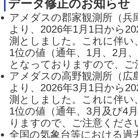
データ修正のお知らせ
アメダスの郡家観測所（兵
より、2026年1月1日から2
測としました。これに伴い
1位の値（通年、1月、2月
となっておりますので、ご注
アメダスの高野観測所（広
より、2026年3月1日から2
測としました。これに伴い
1位の値（通年、3月及び4
りますので、ご注意ください。
全国の気象台等における過