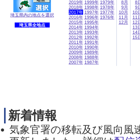
2019年
1999年
1979年
8月
8
2018年
1998年
1978年
9月
9
2017年
1997年
1977年
10月
10
埼玉県内の地点を選択
2016年
1996年
1976年
11月
11
2015年
1995年
12月
12
埼玉県全地点
2014年
1994年
13
2013年
1993年
14
2012年
1992年
15
2011年
1991年
2010年
1990年
2009年
1989年
2008年
1988年
2007年
1987年
新着情報
気象官署の移転及び風向風