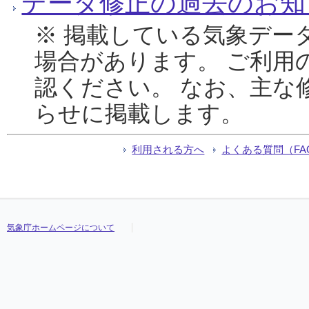
データ修正の過去のお知
※ 掲載している気象デー
場合があります。 ご利用
認ください。 なお、主な
らせに掲載します。
利用される方へ
よくある質問（FA
気象庁ホームページについて