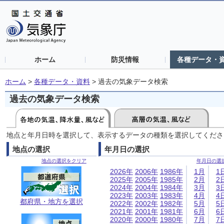
ホーム
防災情報
各種データ・
ホーム
>
各種データ・資料
>
過去の気象データ検索
過去の気象データ検索
地点と年月日時を選択して、表示するデータの種類を選択してくださ
地点の選択
年月日の選択
地点の選択をクリア
年月日の選
2026年
2006年
1986年
1月
1
2025年
2005年
1985年
2月
2
2024年
2004年
1984年
3月
3
2023年
2003年
1983年
4月
4
都府県・地方を選択
2022年
2002年
1982年
5月
5
2021年
2001年
1981年
6月
6
2020年
2000年
1980年
7月
7