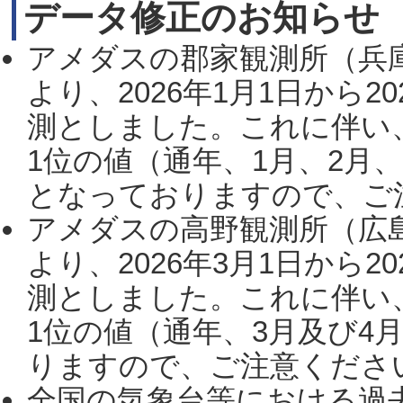
データ修正のお知らせ
アメダスの郡家観測所（兵
より、2026年1月1日から2
測としました。これに伴い
1位の値（通年、1月、2月
となっておりますので、ご注
アメダスの高野観測所（広
より、2026年3月1日から2
測としました。これに伴い
1位の値（通年、3月及び4
りますので、ご注意ください。
全国の気象台等における過