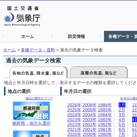
ホーム
防災情報
各種データ・
ホーム
>
各種データ・資料
>
過去の気象データ検索
過去の気象データ検索
地点と年月日時を選択して、表示するデータの種類を選択してくださ
地点の選択
年月日の選択
地点の選択をクリア
年月日の選
2026年
2006年
1986年
1月
1
2025年
2005年
1985年
2月
2
2024年
2004年
1984年
3月
3
2023年
2003年
1983年
4月
4
都府県・地方を選択
2022年
2002年
1982年
5月
5
2021年
2001年
1981年
6月
6
2020年
2000年
1980年
7月
7