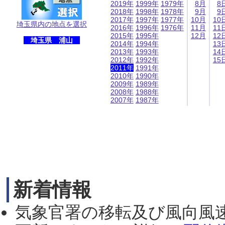
2019年
1999年
1979年
8月
8
2018年
1998年
1978年
9月
9
2017年
1997年
1977年
10月
10
埼玉県内の地点を選択
2016年
1996年
1976年
11月
11
2015年
1995年
12月
12
埼玉県 浦山
2014年
1994年
13
2013年
1993年
14
2012年
1992年
15
2011年
1991年
2010年
1990年
2009年
1989年
2008年
1988年
2007年
1987年
新着情報
気象官署の移転及び風向風