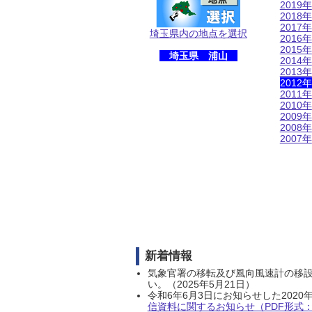
2019年
2018年
2017年
埼玉県内の地点を選択
2016年
2015年
埼玉県 浦山
2014年
2013年
2012年
2011年
2010年
2009年
2008年
2007年
新着情報
気象官署の移転及び風向風速計の移
い。（2025年5月21日）
令和6年6月3日にお知らせした202
信資料に関するお知らせ（PDF形式：1