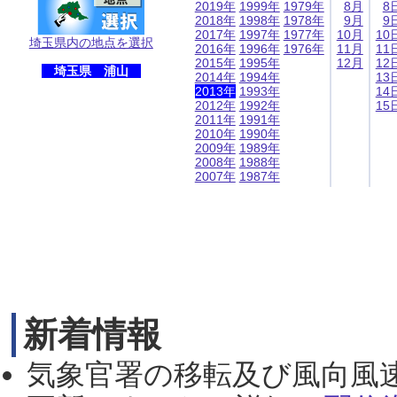
2019年
1999年
1979年
8月
8
2018年
1998年
1978年
9月
9
2017年
1997年
1977年
10月
10
埼玉県内の地点を選択
2016年
1996年
1976年
11月
11
2015年
1995年
12月
12
埼玉県 浦山
2014年
1994年
13
2013年
1993年
14
2012年
1992年
15
2011年
1991年
2010年
1990年
2009年
1989年
2008年
1988年
2007年
1987年
新着情報
気象官署の移転及び風向風