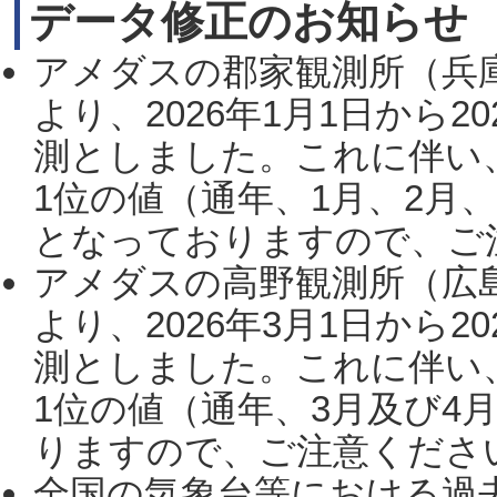
データ修正のお知らせ
アメダスの郡家観測所（兵
より、2026年1月1日から2
測としました。これに伴い
1位の値（通年、1月、2月
となっておりますので、ご注
アメダスの高野観測所（広
より、2026年3月1日から2
測としました。これに伴い
1位の値（通年、3月及び4
りますので、ご注意ください。
全国の気象台等における過