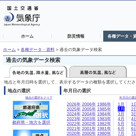
ホーム
防災情報
各種データ・
ホーム
>
各種データ・資料
>
過去の気象データ検索
過去の気象データ検索
地点と年月日時を選択して、表示するデータの種類を選択してくださ
地点の選択
年月日の選択
地点の選択をクリア
年月日の選
2026年
2006年
1986年
1月
1
2025年
2005年
1985年
2月
2
2024年
2004年
1984年
3月
3
2023年
2003年
1983年
4月
4
都府県・地方を選択
2022年
2002年
1982年
5月
5
2021年
2001年
1981年
6月
6
2020年
2000年
1980年
7月
7