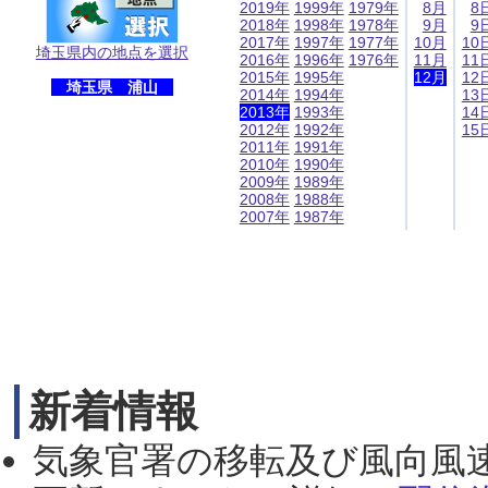
2019年
1999年
1979年
8月
8
2018年
1998年
1978年
9月
9
2017年
1997年
1977年
10月
10
埼玉県内の地点を選択
2016年
1996年
1976年
11月
11
2015年
1995年
12月
12
埼玉県 浦山
2014年
1994年
13
2013年
1993年
14
2012年
1992年
15
2011年
1991年
2010年
1990年
2009年
1989年
2008年
1988年
2007年
1987年
新着情報
気象官署の移転及び風向風