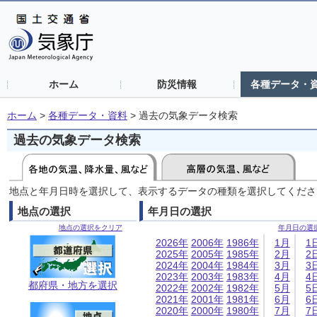
ホーム
防災情報
各種データ・
ホーム
>
各種データ・資料
>
過去の気象データ検索
過去の気象データ検索
地点と年月日時を選択して、表示するデータの種類を選択してくださ
地点の選択
年月日の選択
地点の選択をクリア
年月日の選
2026年
2006年
1986年
1月
1
2025年
2005年
1985年
2月
2
2024年
2004年
1984年
3月
3
2023年
2003年
1983年
4月
4
都府県・地方を選択
2022年
2002年
1982年
5月
5
2021年
2001年
1981年
6月
6
2020年
2000年
1980年
7月
7