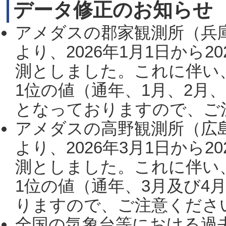
データ修正のお知らせ
アメダスの郡家観測所（兵
より、2026年1月1日から2
測としました。これに伴い
1位の値（通年、1月、2月
となっておりますので、ご注
アメダスの高野観測所（広
より、2026年3月1日から2
測としました。これに伴い
1位の値（通年、3月及び4
りますので、ご注意ください。
全国の気象台等における過