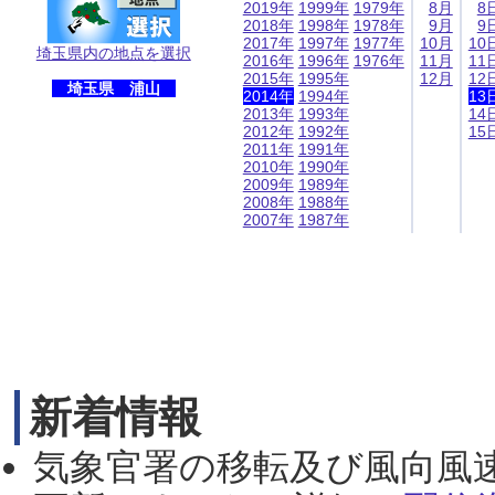
2019年
1999年
1979年
8月
8
2018年
1998年
1978年
9月
9
2017年
1997年
1977年
10月
10
埼玉県内の地点を選択
2016年
1996年
1976年
11月
11
2015年
1995年
12月
12
埼玉県 浦山
2014年
1994年
13
2013年
1993年
14
2012年
1992年
15
2011年
1991年
2010年
1990年
2009年
1989年
2008年
1988年
2007年
1987年
新着情報
気象官署の移転及び風向風