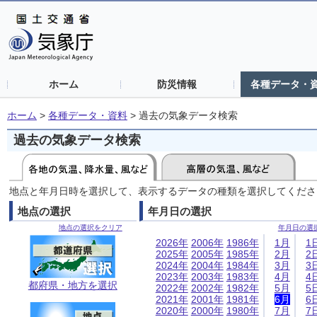
ホーム
防災情報
各種データ・
ホーム
>
各種データ・資料
>
過去の気象データ検索
過去の気象データ検索
地点と年月日時を選択して、表示するデータの種類を選択してくださ
地点の選択
年月日の選択
地点の選択をクリア
年月日の選
2026年
2006年
1986年
1月
1
2025年
2005年
1985年
2月
2
2024年
2004年
1984年
3月
3
2023年
2003年
1983年
4月
4
都府県・地方を選択
2022年
2002年
1982年
5月
5
2021年
2001年
1981年
6月
6
2020年
2000年
1980年
7月
7