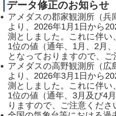
データ修正のお知らせ
アメダスの郡家観測所（兵
より、2026年1月1日から2
測としました。これに伴い
1位の値（通年、1月、2月
となっておりますので、ご注
アメダスの高野観測所（広
より、2026年3月1日から2
測としました。これに伴い
1位の値（通年、3月及び4
りますので、ご注意ください。
全国の気象台等における過