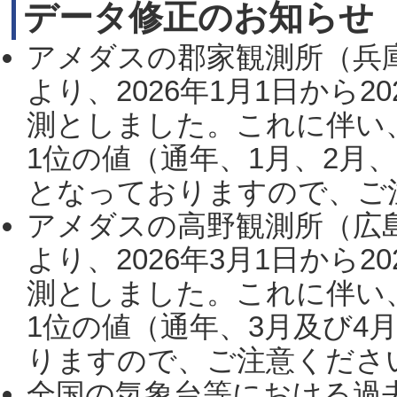
データ修正のお知らせ
アメダスの郡家観測所（兵
より、2026年1月1日から2
測としました。これに伴い
1位の値（通年、1月、2月
となっておりますので、ご注
アメダスの高野観測所（広
より、2026年3月1日から2
測としました。これに伴い
1位の値（通年、3月及び4
りますので、ご注意ください。
全国の気象台等における過