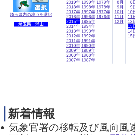
2019年
1999年
1979年
8月
8
2018年
1998年
1978年
9月
9
2017年
1997年
1977年
10月
10
埼玉県内の地点を選択
2016年
1996年
1976年
11月
11
2015年
1995年
12月
12
埼玉県 浦山
2014年
1994年
13
2013年
1993年
14
2012年
1992年
15
2011年
1991年
2010年
1990年
2009年
1989年
2008年
1988年
2007年
1987年
新着情報
気象官署の移転及び風向風