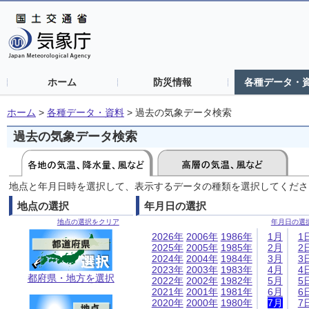
ホーム
防災情報
各種データ・
ホーム
>
各種データ・資料
>
過去の気象データ検索
過去の気象データ検索
地点と年月日時を選択して、表示するデータの種類を選択してくださ
地点の選択
年月日の選択
地点の選択をクリア
年月日の選
2026年
2006年
1986年
1月
1
2025年
2005年
1985年
2月
2
2024年
2004年
1984年
3月
3
2023年
2003年
1983年
4月
4
都府県・地方を選択
2022年
2002年
1982年
5月
5
2021年
2001年
1981年
6月
6
2020年
2000年
1980年
7月
7