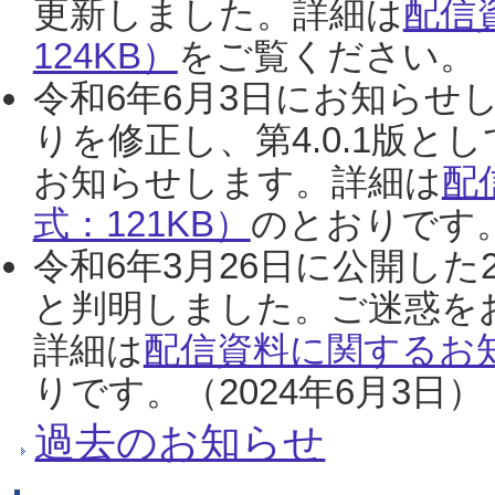
更新しました。詳細は
配信
124KB）
をご覧ください。（2
令和6年6月3日にお知らせし
りを修正し、第4.0.1版
お知らせします。詳細は
配
式：121KB）
のとおりです。
令和6年3月26日に公開した
と判明しました。ご迷惑を
詳細は
配信資料に関するお知
りです。（2024年6月3日）
過去のお知らせ