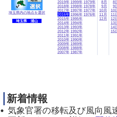
2019年
1999年
1979年
8月
8
2018年
1998年
1978年
9月
9
2017年
1997年
1977年
10月
10
埼玉県内の地点を選択
2016年
1996年
1976年
11月
11
2015年
1995年
12月
12
埼玉県 浦山
2014年
1994年
13
2013年
1993年
14
2012年
1992年
15
2011年
1991年
2010年
1990年
2009年
1989年
2008年
1988年
2007年
1987年
新着情報
気象官署の移転及び風向風