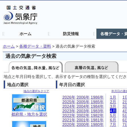
ホーム
防災情報
各種データ・
ホーム
>
各種データ・資料
>
過去の気象データ検索
過去の気象データ検索
地点と年月日時を選択して、表示するデータの種類を選択してくださ
地点の選択
年月日の選択
地点の選択をクリア
年月日の選
2026年
2006年
1986年
1月
1
2025年
2005年
1985年
2月
2
2024年
2004年
1984年
3月
3
2023年
2003年
1983年
4月
4
都府県・地方を選択
2022年
2002年
1982年
5月
5
2021年
2001年
1981年
6月
6
2020年
2000年
1980年
7月
7