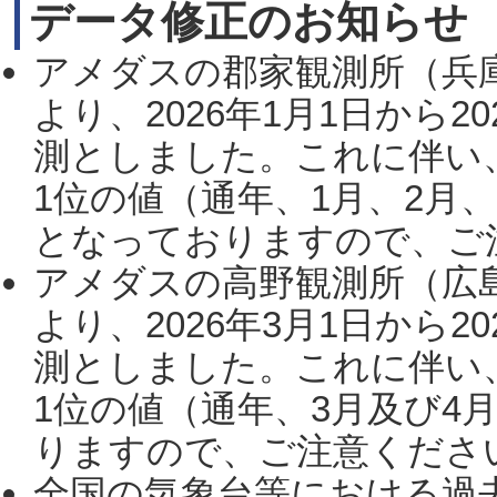
データ修正のお知らせ
アメダスの郡家観測所（兵
より、2026年1月1日から2
測としました。これに伴い
1位の値（通年、1月、2月
となっておりますので、ご注
アメダスの高野観測所（広
より、2026年3月1日から2
測としました。これに伴い
1位の値（通年、3月及び4
りますので、ご注意ください。
全国の気象台等における過