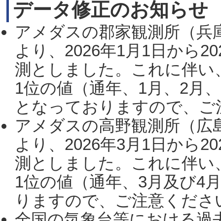
データ修正のお知らせ
アメダスの郡家観測所（兵
より、2026年1月1日から2
測としました。これに伴い
1位の値（通年、1月、2月
となっておりますので、ご注
アメダスの高野観測所（広
より、2026年3月1日から2
測としました。これに伴い
1位の値（通年、3月及び4
りますので、ご注意ください。
全国の気象台等における過