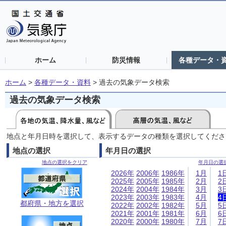
ホーム
防災情報
各種データ・
ホーム
>
各種データ・資料
>
過去の気象データ検索
過去の気象データ検索
地点と年月日時を選択して、表示するデータの種類を選択してくださ
地点の選択
年月日の選択
地点の選択をクリア
年月日の選
2026年
2006年
1986年
1月
1
2025年
2005年
1985年
2月
2
2024年
2004年
1984年
3月
3
2023年
2003年
1983年
4月
4
都府県・地方を選択
2022年
2002年
1982年
5月
5
2021年
2001年
1981年
6月
6
2020年
2000年
1980年
7月
7