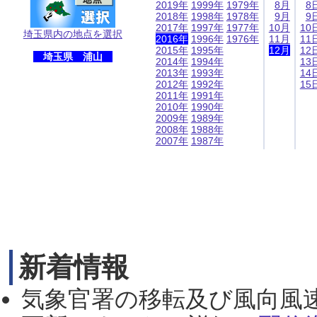
2019年
1999年
1979年
8月
8
2018年
1998年
1978年
9月
9
2017年
1997年
1977年
10月
10
埼玉県内の地点を選択
2016年
1996年
1976年
11月
11
2015年
1995年
12月
12
埼玉県 浦山
2014年
1994年
13
2013年
1993年
14
2012年
1992年
15
2011年
1991年
2010年
1990年
2009年
1989年
2008年
1988年
2007年
1987年
新着情報
気象官署の移転及び風向風