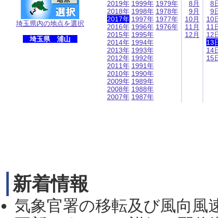
2019年
1999年
1979年
8月
8
2018年
1998年
1978年
9月
9
2017年
1997年
1977年
10月
10
埼玉県内の地点を選択
2016年
1996年
1976年
11月
11
2015年
1995年
12月
12
埼玉県 浦山
2014年
1994年
13
2013年
1993年
14
2012年
1992年
15
2011年
1991年
2010年
1990年
2009年
1989年
2008年
1988年
2007年
1987年
新着情報
気象官署の移転及び風向風