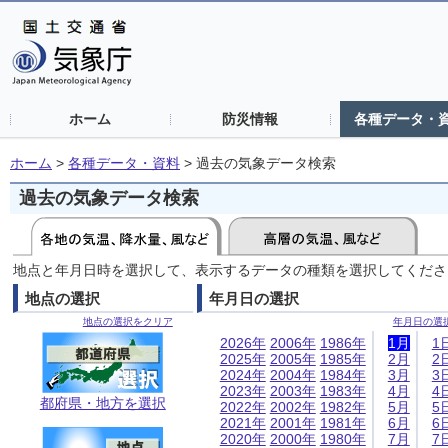
ホーム
防災情報
各種データ・
ホーム
>
各種データ・資料
>
過去の気象データ検索
過去の気象データ検索
地点と年月日時を選択して、表示するデータの種類を選択してくださ
地点の選択
年月日の選択
地点の選択をクリア
年月日の選
2026年
2006年
1986年
1月
1
2025年
2005年
1985年
2月
2
2024年
2004年
1984年
3月
3
2023年
2003年
1983年
4月
4
都府県・地方を選択
2022年
2002年
1982年
5月
5
2021年
2001年
1981年
6月
6
2020年
2000年
1980年
7月
7