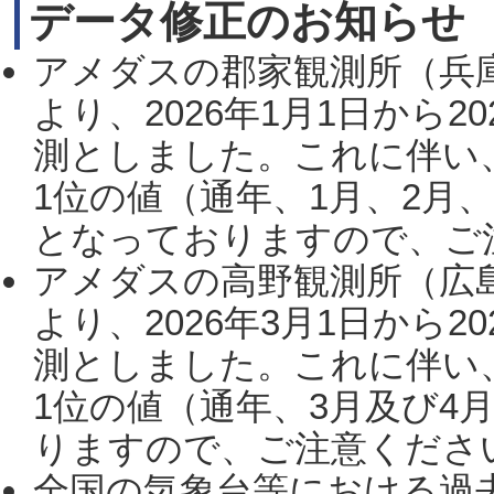
データ修正のお知らせ
アメダスの郡家観測所（兵
より、2026年1月1日から2
測としました。これに伴い
1位の値（通年、1月、2月
となっておりますので、ご注
アメダスの高野観測所（広
より、2026年3月1日から2
測としました。これに伴い
1位の値（通年、3月及び4
りますので、ご注意ください。
全国の気象台等における過