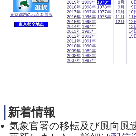
2019年
1999年
1979年
8月
8
2018年
1998年
1978年
9月
9
2017年
1997年
1977年
10月
10
東京都内の地点を選択
2016年
1996年
1976年
11月
11
2015年
1995年
12月
12
東京都全地点
2014年
1994年
13
2013年
1993年
14
2012年
1992年
15
2011年
1991年
2010年
1990年
2009年
1989年
2008年
1988年
2007年
1987年
新着情報
気象官署の移転及び風向風