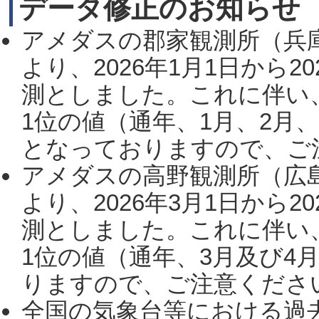
データ修正のお知らせ
アメダスの郡家観測所（兵
より、2026年1月1日から2
測としました。これに伴い
1位の値（通年、1月、2月
となっておりますので、ご注
アメダスの高野観測所（広
より、2026年3月1日から2
測としました。これに伴い
1位の値（通年、3月及び4
りますので、ご注意ください。
全国の気象台等における過