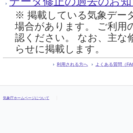
データ修正の過去のお知
※ 掲載している気象デー
場合があります。 ご利用
認ください。 なお、主な
らせに掲載します。
利用される方へ
よくある質問（FA
気象庁ホームページについて