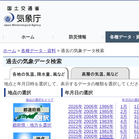
ホーム
防災情報
各種データ・
ホーム
>
各種データ・資料
>
過去の気象データ検索
過去の気象データ検索
地点と年月日時を選択して、表示するデータの種類を選択してくださ
地点の選択
年月日の選択
地点の選択をクリア
年月日の選
2026年
2006年
1986年
1月
1
2025年
2005年
1985年
2月
2
2024年
2004年
1984年
3月
3
2023年
2003年
1983年
4月
4
都府県・地方を選択
2022年
2002年
1982年
5月
5
2021年
2001年
1981年
6月
6
2020年
2000年
1980年
7月
7