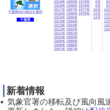
2019年
1999年
1979年
8月
8
2018年
1998年
1978年
9月
9
2017年
1997年
1977年
10月
10
千葉県内の地点を選択
2016年
1996年
1976年
11月
11
2015年
1995年
12月
12
千葉県
2014年
1994年
13
2013年
1993年
14
2012年
1992年
15
2011年
1991年
2010年
1990年
2009年
1989年
2008年
1988年
2007年
1987年
新着情報
気象官署の移転及び風向風