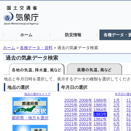
ホーム
防災情報
各種データ・
ホーム
>
各種データ・資料
>
過去の気象データ検索
過去の気象データ検索
地点と年月日時を選択して、表示するデータの種類を選択してくださ
地点の選択
年月日の選択
地点の選択をクリア
年月日の選
2026年
2006年
1986年
1月
1
2025年
2005年
1985年
2月
2
2024年
2004年
1984年
3月
3
2023年
2003年
1983年
4月
4
都府県・地方を選択
2022年
2002年
1982年
5月
5
2021年
2001年
1981年
6月
6
2020年
2000年
1980年
7月
7