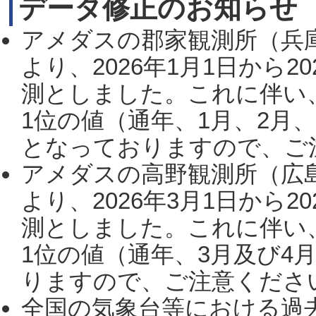
データ修正のお知らせ
アメダスの郡家観測所（兵
より、2026年1月1日から2
測としました。これに伴い
1位の値（通年、1月、2月
となっておりますので、ご注
アメダスの高野観測所（広
より、2026年3月1日から2
測としました。これに伴い
1位の値（通年、3月及び4
りますので、ご注意ください。
全国の気象台等における過