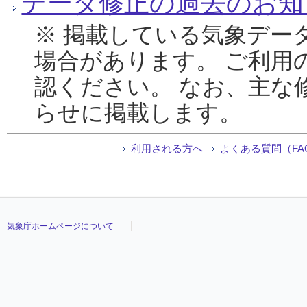
データ修正の過去のお知
※ 掲載している気象デー
場合があります。 ご利用
認ください。 なお、主な
らせに掲載します。
利用される方へ
よくある質問（FA
気象庁ホームページについて