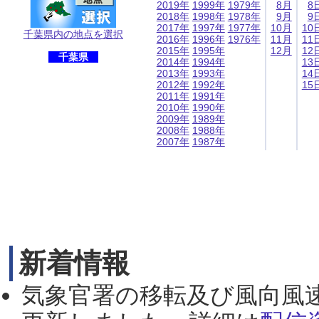
2019年
1999年
1979年
8月
8
2018年
1998年
1978年
9月
9
2017年
1997年
1977年
10月
10
千葉県内の地点を選択
2016年
1996年
1976年
11月
11
2015年
1995年
12月
12
千葉県
2014年
1994年
13
2013年
1993年
14
2012年
1992年
15
2011年
1991年
2010年
1990年
2009年
1989年
2008年
1988年
2007年
1987年
新着情報
気象官署の移転及び風向風