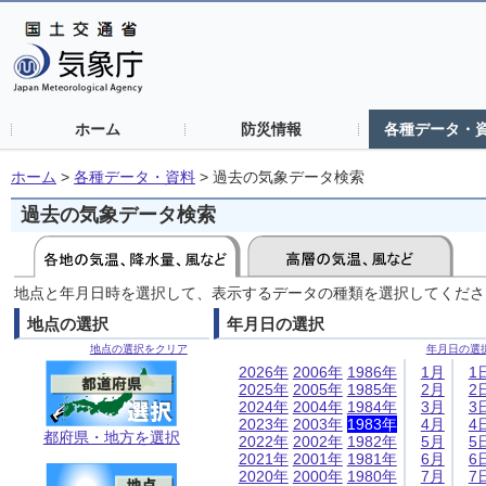
ホーム
防災情報
各種データ・
ホーム
>
各種データ・資料
>
過去の気象データ検索
過去の気象データ検索
地点と年月日時を選択して、表示するデータの種類を選択してくださ
地点の選択
年月日の選択
地点の選択をクリア
年月日の選
2026年
2006年
1986年
1月
1
2025年
2005年
1985年
2月
2
2024年
2004年
1984年
3月
3
2023年
2003年
1983年
4月
4
都府県・地方を選択
2022年
2002年
1982年
5月
5
2021年
2001年
1981年
6月
6
2020年
2000年
1980年
7月
7