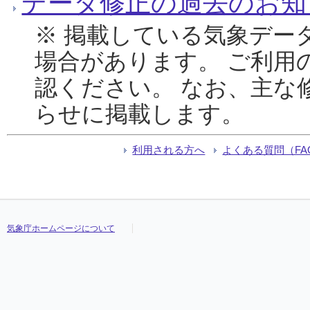
データ修正の過去のお知
※ 掲載している気象デー
場合があります。 ご利用
認ください。 なお、主な
らせに掲載します。
利用される方へ
よくある質問（FA
気象庁ホームページについて