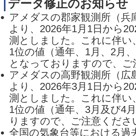
データ修正のお知らせ
アメダスの郡家観測所（兵
より、2026年1月1日から2
測としました。これに伴い
1位の値（通年、1月、2月
となっておりますので、ご注
アメダスの高野観測所（広
より、2026年3月1日から2
測としました。これに伴い
1位の値（通年、3月及び4
りますので、ご注意ください。
全国の気象台等における過