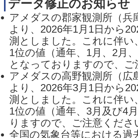
データ修正のお知らせ
アメダスの郡家観測所（兵
より、2026年1月1日から2
測としました。これに伴い
1位の値（通年、1月、2月
となっておりますので、ご注
アメダスの高野観測所（広
より、2026年3月1日から2
測としました。これに伴い
1位の値（通年、3月及び4
りますので、ご注意ください。
全国の気象台等における過