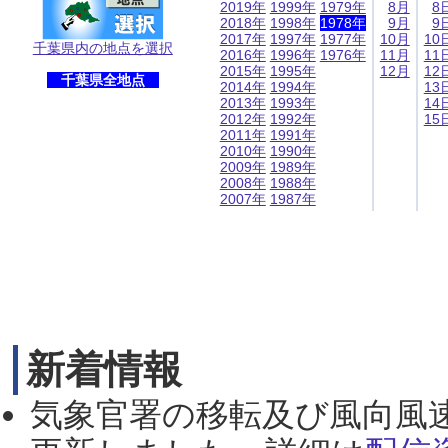
2019年
1999年
1979年
8月
8
2018年
1998年
1978年
9月
9
2017年
1997年
1977年
10月
10
千葉県内の地点を選択
2016年
1996年
1976年
11月
11
2015年
1995年
12月
12
千葉県全地点
2014年
1994年
13
2013年
1993年
14
2012年
1992年
15
2011年
1991年
2010年
1990年
2009年
1989年
2008年
1988年
2007年
1987年
新着情報
気象官署の移転及び風向風