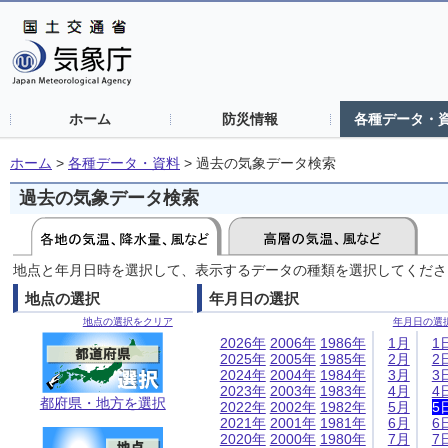
ホーム
防災情報
各種データ・
ホーム
>
各種データ・資料
>
過去の気象データ検索
過去の気象データ検索
地点と年月日時を選択して、表示するデータの種類を選択してくださ
地点の選択
年月日の選択
地点の選択をクリア
年月日の選
2026年
2006年
1986年
1月
1
2025年
2005年
1985年
2月
2
2024年
2004年
1984年
3月
3
2023年
2003年
1983年
4月
4
都府県・地方を選択
2022年
2002年
1982年
5月
5
2021年
2001年
1981年
6月
6
2020年
2000年
1980年
7月
7