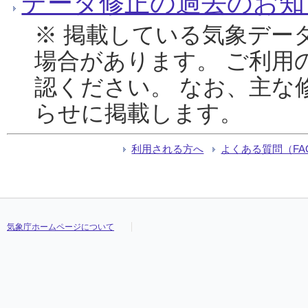
データ修正の過去のお知
※ 掲載している気象デー
場合があります。 ご利用
認ください。 なお、主な
らせに掲載します。
利用される方へ
よくある質問（FA
気象庁ホームページについて