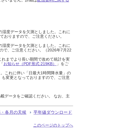
までの湿度データを欠測としました。これに
っておりますので、ご注意ください。
までの湿度データを欠測としました。これに
、ご注意ください。（2026年7月22
これまでより長い期間で改めて統計を実
「
お知らせ（PDF形式:219KB）
」をご
た。これに伴い「日最大1時間降水量」の
」も変更となっておりますので、ご注意
載データをご確認ください。 なお、主
節・各月の天候
平年値ダウンロード
このページのトップへ