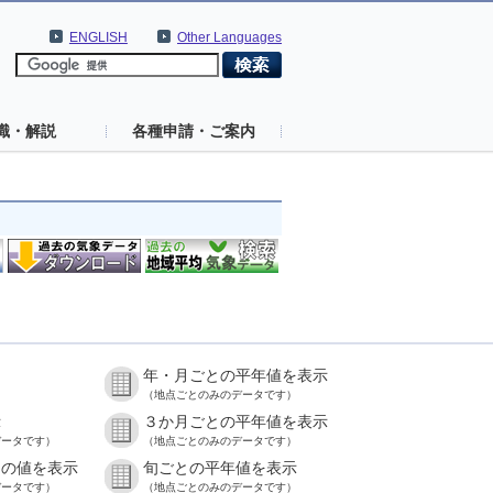
ENGLISH
Other Languages
識・解説
各種申請・ご案内
年・月ごとの平年値を表示
）
（地点ごとのみのデータです）
示
３か月ごとの平年値を表示
データです）
（地点ごとのみのデータです）
との値を表示
旬ごとの平年値を表示
データです）
（地点ごとのみのデータです）