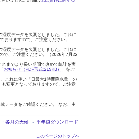
までの湿度データを欠測としました。これに
っておりますので、ご注意ください。
までの湿度データを欠測としました。これに
、ご注意ください。（2026年7月22
これまでより長い期間で改めて統計を実
「
お知らせ（PDF形式:219KB）
」をご
た。これに伴い「日最大1時間降水量」の
」も変更となっておりますので、ご注意
載データをご確認ください。 なお、主
節・各月の天候
平年値ダウンロード
このページのトップへ