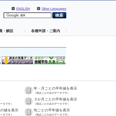
ENGLISH
Other Languages
識・解説
各種申請・ご案内
年・月ごとの平年値を表示
）
（地点ごとのみのデータです）
示
３か月ごとの平年値を表示
データです）
（地点ごとのみのデータです）
との値を表示
旬ごとの平年値を表示
データです）
（地点ごとのみのデータです）